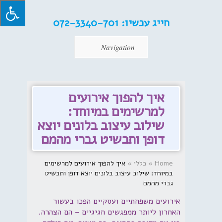
חייג עכשיו:
072-3340-701
Navigation
איך להפוך אירועים
למרשימים במיוחד:
שילוב עיצוב בלונים יוצא
דופן ותכשיט גברי מהמם
Home
»
כללי
»
איך להפוך אירועים למרשימים
במיוחד: שילוב עיצוב בלונים יוצא דופן ותכשיט
גברי מהמם
אירועים משפחתיים ועסקיים הפכו בעשור
האחרון ליותר ממפגשים חגיגיים – הם הצהרה.