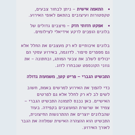
התאמה אישית
– ניתן לבחור צבעים,
טקסטורות ועיצובים בהתאם לאופי האירוע.
אפקט חזותי חזק
– מיצבים גדולים של
בלונים הופכים לרקע אידיאלי לצילומים.
בלונים איכותיים לא רק מעצבים את החלל אלא
גם מספרים סיפור. לדוגמה, באירוע עסקי הם
יכולים לשלב את צבעי המותג, ובחתונה – את
גווני הקונספט שנבחרו לזוג.
התכשיט הגברי – פריט קטן, משמעות גדולה
כדי להפוך את האירוע למרשים באמת, חשוב
לשים לב לא רק לחלל אלא גם לפרטים
האישיים. כאן נכנס לתמונה התכשיט הגברי –
צמיד או שרשרת המעוצבים בקפידה. בעוד
שהבלונים יוצרים את ההתרגשות החיצונית,
התכשיט הוא ההצהרה האישית שמלווה את הגבר
לאורך האירוע.