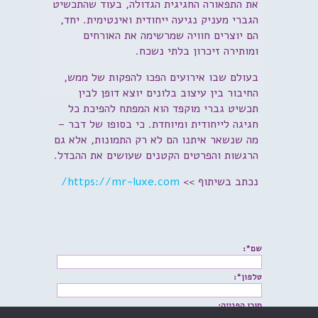
את התפאורה החגיגית הגדולה, בעוד שהתכשיט
הגברי מעניק נגיעה ייחודית ואינטימית. יחד,
הם יוצרים חוויה שמרשימה את האורחים
ומותירה זיכרון בלתי נשכח.
בעולם שבו אירועים הפכו להפקות של ממש,
החיבור בין עיצוב בלונים יוצא דופן לבין
תכשיט גברי מוקפד הוא המפתח להפיכת כל
חגיגה לייחודית ומיוחדת. כי בסופו של דבר –
מה שנשאר איתנו הם לא רק התמונות, אלא גם
הרגשות והפרטים הקטנים שעושים את ההבדל.
נכתב בשיתוף >>
https://mr-luxe.com/
שם*:
טלפון*:
תוכן הפנייה: