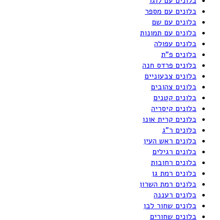
בלונים עם לוגו
בלונים עם מספר
בלונים עם שם
בלונים עם תמונות
בלונים עפולה
בלונים פ"ת
בלונים פרדס חנה
בלונים צבעוניים
בלונים צהובים
בלונים קטנים
בלונים קיסריה
בלונים קרית אונו
בלונים ר"ג
בלונים ראש העין
בלונים רגילים
בלונים רחובות
בלונים רמת גן
בלונים רמת השרון
בלונים רעננה
בלונים שחור לבן
בלונים שחורים