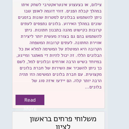
צילום, או כצעצוע אינטראקטיבי לשחק איתו
במהלך קבלת הפנים. זוהי דוגמה לאופן שבו
ניתן להשתמש בבלונים למטרות שונות בזמנים
שונים במהלך האירוע. בלונים נתפסים לעתים
קרובות כקישוט מהנה בתכנון חתונות. ניתן
להשתמש בהם גם בצורה מעשית יותר ליצירת
אווירת החתונה. לעתים קרובות המשפחה
הקרובה היא המוטלת על המשימה למלא את כל
הבלונים הללו. זה יכול להיות די מאתגר ומייגע,
במיוחד כשיש הרבה אורחים ובלונים למל, לשם
כך ניתן להשכיר את השירות של חברת בלונים
מקצועית. עם חברת בלונים המשימה הזו תהיה
הרבה יותר קלה. הם יידעו איזה סוג של
בלונים...
Read
More
משלוחי פרחים בראשון
לציון