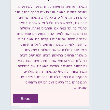
משלוח פרחים בראשון לציון מיועד לאירועים
שונים בחיינו כאשר אנו רוצים לברך במזל טוב
ליום הולדת, מזל טוב ליולדת, משלוח פרחים
לבת זוג, לאמא שלנו ולכל מי שאנחנו רוצים
להגיד לה עד כמה אנו אוהבים אותה, משלוח
פרחים בראשון לציון קורה במועדים ספציפיים
עבור אנשים שחשובים ויקרים לנו אשר גרים
בראשון לציון. משלוח פרחים ליולדת איחולי
מזל טוב ליולדת אפשר לשלוח באמצעות
משלוחי פרחים בראשון לציון המגיעים לבית
החולים אסף הרופא שמיר ומוסיפים המון צבע
וניחוחות ריחניים בחדרי האשפוז של היולדות.
תמיד נחמד להוסיף למשלוח זה שוקולדים
מתוקים וגם כמה בלונים יפהפיים רגילים או
המנופחים בגז הליום ועליהם יש הדפסים
שונים...
Read
More