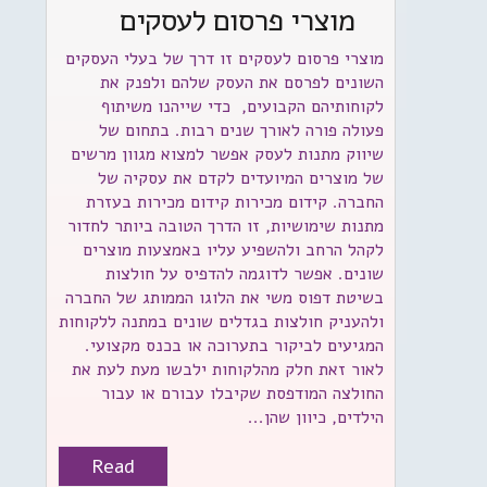
מוצרי פרסום לעסקים
מוצרי פרסום לעסקים זו דרך של בעלי העסקים
השונים לפרסם את העסק שלהם ולפנק את
לקוחותיהם הקבועים, כדי שייהנו משיתוף
פעולה פורה לאורך שנים רבות. בתחום של
שיווק מתנות לעסק אפשר למצוא מגוון מרשים
של מוצרים המיועדים לקדם את עסקיה של
החברה. קידום מכירות קידום מכירות בעזרת
מתנות שימושיות, זו הדרך הטובה ביותר לחדור
לקהל הרחב ולהשפיע עליו באמצעות מוצרים
שונים. אפשר לדוגמה להדפיס על חולצות
בשיטת דפוס משי את הלוגו הממותג של החברה
ולהעניק חולצות בגדלים שונים במתנה ללקוחות
המגיעים לביקור בתערוכה או בכנס מקצועי.
לאור זאת חלק מהלקוחות ילבשו מעת לעת את
החולצה המודפסת שקיבלו עבורם או עבור
הילדים, כיוון שהן...
Read