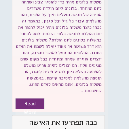
משלוח בלונים מהיר כדי להוסיף צבע ושמחה
ליום המיוחד. בלונים ליום הולדת משדרים
אווירה של חגיגה ומעלים חיוך על הפנים, והם
מושלמים עבור כל גיל וכל סגנון. במאמר זה
נבחן כיצד משלוח בלונים מהיר יכול להפוך את
יום ההולדת לחגיגה בלתי נשכחת. למה לבחור
במשלוח בלונים ליום הולדת? משלוח בלונים
הוא דרך פשוטה אך מאוד יעילה לשמח את האדם
החוגג. הבלונים הם סמל לאושר וחגיגה, והם
יוצרים אווירה שמחה ומיוחדת בכל מקום שהם
מגיעים אליו. הם יכולים להיות פריט מושלם
להפתעה כשלא ניתן להגיע פיזית לחגוג, או
תוספת מושלמת למסיבה קיימת. באמצעות
משלוח בלונים, אתם מראים לאדם החוגג
שחשבתם...
Read
More
ככה תפתיעו את האישה