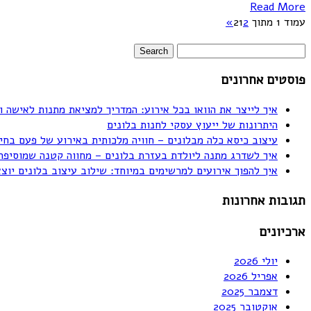
Read More
עמוד 1 מתוך 2
2
1
»
פוסטים אחרונים
איך לייצר את הוואו בכל אירוע: המדריך למציאת מתנות לאישה ו
היתרונות של ייעוץ עסקי לחנות בלונים
עיצוב כיסא כלה מבלונים – חוויה מלכותית באירוע של פעם בחי
איך לשדרג מתנה ליולדת בעזרת בלונים – מחווה קטנה שמוסיפה
איך להפוך אירועים למרשימים במיוחד: שילוב עיצוב בלונים יוצ
תגובות אחרונות
ארכיונים
יולי 2026
אפריל 2026
דצמבר 2025
אוקטובר 2025