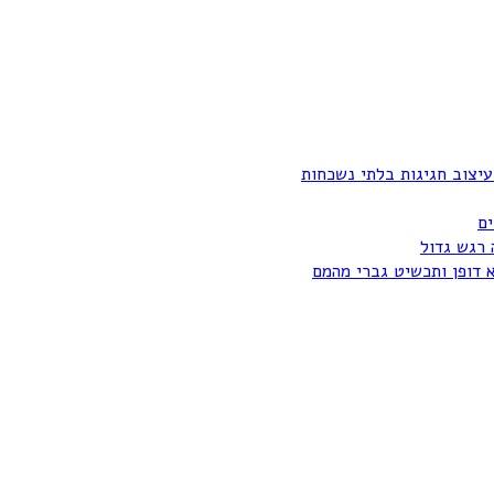
עיצוב חגיגות בלתי נשכחות
ים
 רגש גדול
א דופן ותכשיט גברי מהמם