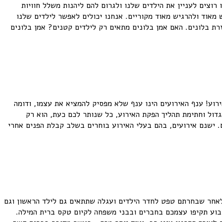
ו רוצים לעניין את הילדים שלנו ולגרום להם ליהנות משלל חוויות
מאוד ולהרגיש מאוד מקוריים. אנחנו יכולים לאפשר לילדים שלנו
זרת בלונים. האם אמן בלונים מתאים רק לילדים קטנים? אמן בלונים
וע! ענף האירועים הינו ענף שלא מפסיק להמציא את עצמו, ודומה
דול וחתימת תהליך הפקת האירוע, כל שנותר לכם כעת, הוא רק
 ישנם אירועים, בהם בעלי האירוע בוחרים בשלב קבלת הפנים אחרי
ולאחר שבחרתם טפט לחדר הילדים ועגלה שתתאים גם לילד הראשון וגם
וע תקיפו עצמכם בחברים ובבני משפחה לקיום טקס ברית המילה.