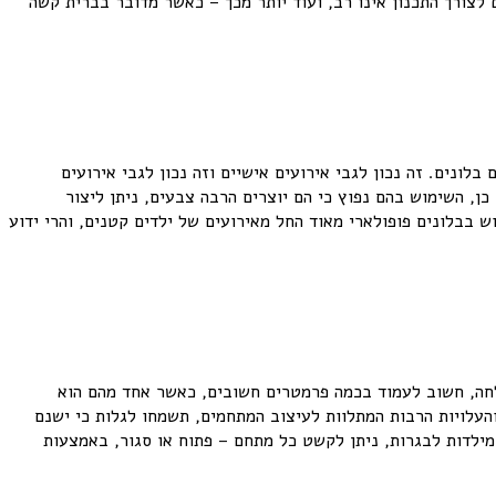
לצורך התכנון אינו רב, ועוד יותר מכך – כאשר מדובר בברית קשה
ונים. זה נכון לגבי אירועים אישיים וזה נכון לגבי אירועים
כן, השימוש בהם נפוץ כי הם יוצרים הרבה צבעים, ניתן ליצור
 בבלונים פופולארי מאוד החל מאירועים של ילדים קטנים, והרי ידוע
לחה, חשוב לעמוד בכמה פרמטרים חשובים, כאשר אחד מהם הוא
והעלויות הרבות המתלוות לעיצוב המתחמים, תשמחו לגלות כי ישנם
ילדות לבגרות, ניתן לקשט כל מתחם – פתוח או סגור, באמצעות