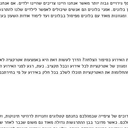
ף גירויים גבוה יותר מאשר אנחנו היינו צריכים שהיינו ילדים. אם אנחנ
 בלונים. אמני בלונים הם אנשים שיכולים לאפשר לילדים שלנו להתרגש 
ומגוונות מאוד עם בלונים מפיסול בבלונים ועד לימוד אודות השעון בע
 האירוע כסיפור הצלחה? הדרך לעשות זאת היא באמצעות אטרקציה לאיר
מגוון של אטרקציות לכל אירוע ובכל תקציב. כעת, רגע לפני האירוע הג
החלומות את האטרקציות תוכלו לשלב בכל חלק באירוע על פי בחירתכם.
ארוכים של ציפייה שבמהלכם בחנתם קטלוגים וחנויות לרהיטי תינוקות, 
לכם. כאשר מדובר בבן ההתרגשות גדולה מאוד גם משום שכבר לאחר שב