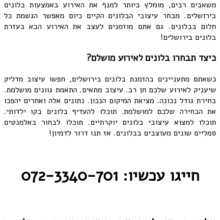
משאבים רבים, מומלץ ביותר למנף את האירוע באמצעות בלונים
בירושלים. מבחר עיצובי הבלונים הקיים כיום מאפשר הגשמת כל
חלום בבלונים. גם אתם מוזמנים לעצב את האירוע הבא בעזרת
בלונים בירושלים!
כיצד תבחרו בלונים לאירוע מושלם?
כשאתם מתעניינים בהזמנת בלונים בירושלים, חפשו עיצוב מדליק
שיעניק לאירוע שלכם חן רב. עיצוב מתאים. התאמת גוונים מושלמת.
בחירת גודל נכונה. מציאת המיקום הנכון. נתונים אלה ואחרים יהפכו
את הבחירה שלכם למושלמת. תוכלו להעדיף בלונים בקו ילדותי.
תוכלו למצוא עיצובי בלונים יוקרתיים. תוכלו לבחור באלמנטים
סמליים שונים מעוצבים בבלונים. אז תנו דרור לדמיון!
חייגו עכשיו: 072-3340-701