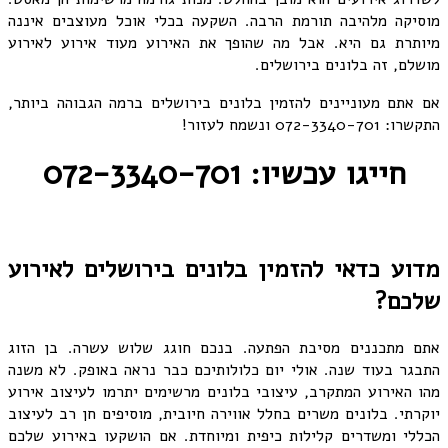
מוסיקה מלהיבה תורמת הרבה. השקעה בכלי אוכל מעוצבים איננה
מיותרת גם היא. אבל מה שהופך את האירוע מעוד אירוע לאירוע
מושלם, זה בלונים בירושלים.
אם אתם מעוניינים להזמין בלונים בירושלים ברמה הגבוהה ביותר,
התקשרו: 072-3340-701 ונשמח לעזור!
חייגו עכשיו: 072-3340-701
מדוע כדאי להזמין בלונים בירושלים לאירוע
שלכם?
אתם מתכננים מסיבת הפתעה. בנכם חוגג שלוש עשרה. בן הזוג
התבגר בעוד שנה. אולי יום כלולותיכם כבר נראה באופק. לא משנה
מהו האירוע המתקרב, עיצובי בלונים מרשימים יתרמו לעיצוב אירוע
יוקרתי. בלונים משרים בחלל אווירה חיובית, מוסיפים חן רב לעיצוב
הכללי ומשדרים קלילות כיפית ומיוחדת. אם הושקעו באירוע שלכם