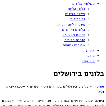
משלוחי בלונים
בלוני הליום
עיצוב בלונים
זר בלונים
משלוח ליום הולדת
בלונים מיוחדים
פרחים מבלונים
הזמנת בלונים
שרותים נוספים
אודות
מידע
צור קשר
בלונים בירושלים
Home
»
בלונים בירושלים במחירים חסרי תקדים - 072-3340-
701
בעולם עמוס חידושים כמו זה בו אנו חיים, החיפוש אחר אמצעים
לשדרוג אירועים הוא מובן בהחלט. מנות גורמה מרשימות הן מאסט.