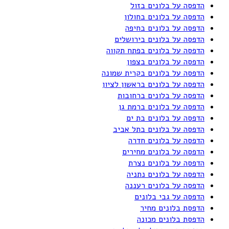
הדפסה על בלונים בזול
הדפסה על בלונים בחולון
הדפסה על בלונים בחיפה
הדפסה על בלונים בירושלים
הדפסה על בלונים בפתח תקווה
הדפסה על בלונים בצפון
הדפסה על בלונים בקרית שמונה
הדפסה על בלונים בראשון לציון
הדפסה על בלונים ברחובות
הדפסה על בלונים ברמת גן
הדפסה על בלונים בת ים
הדפסה על בלונים בתל אביב
הדפסה על בלונים חדרה
הדפסה על בלונים מחירים
הדפסה על בלונים נצרת
הדפסה על בלונים נתניה
הדפסה על בלונים רעננה
הדפסה על גבי בלונים
הדפסת בלונים מחיר
הדפסת בלונים מכונה