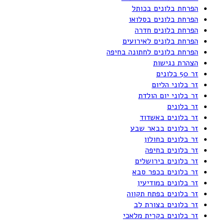
הפרחת בלונים בכותל
הפרחת בלונים בסלואו
הפרחת בלונים חדרה
הפרחת בלונים לאירועים
הפרחת בלונים לחתונה בחיפה
הצהרת נגישות
זר 50 בלונים
זר בלוני הליום
זר בלוני יום הולדת
זר בלונים
זר בלונים באשדוד
זר בלונים בבאר שבע
זר בלונים בחולון
זר בלונים בחיפה
זר בלונים בירושלים
זר בלונים בכפר סבא
זר בלונים במודיעין
זר בלונים בפתח תקווה
זר בלונים בצורת לב
זר בלונים בקרית מלאכי