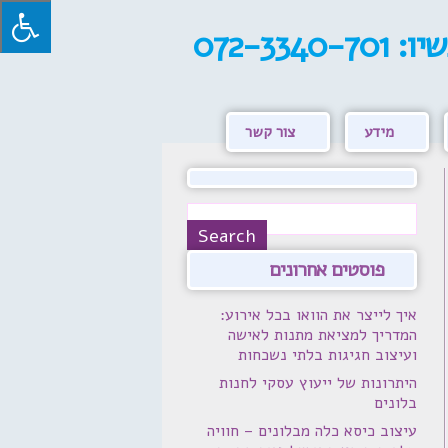
שיו:
072-3340-701
מידע
צור קשר
פוסטים אחרונים
איך לייצר את הוואו בכל אירוע:
המדריך למציאת מתנות לאישה
ועיצוב חגיגות בלתי נשכחות
היתרונות של ייעוץ עסקי לחנות
בלונים
עיצוב כיסא כלה מבלונים – חוויה