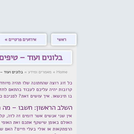
ראשי
אירועים פרטיים
בלונים ועוד – טיפים
Home
»
מאמרים ומידע
»
בלונים ועוד –
כל זוג רוצה שהחתונה שלו תהיה מיוחד
קרובות יהיה עליכם לעבוד בהתאם לחזו
בו תינשאו. איך עושים זאת? לפניכם כמ
השלב הראשון: חשבו – מה מ
אין שני אנשים אשר דומים זה לזה, קל
האולם באופן שישקף אתכם ואת האופי 
הרפתקאות או אולי בעלי חיים? האם שנ