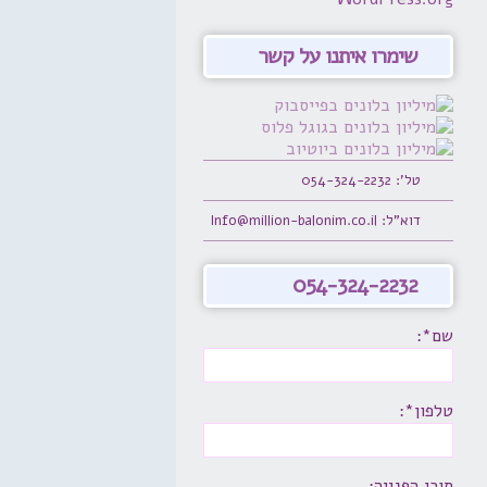
שימרו איתנו על קשר
טל': 054-324-2232
דוא"ל: Info@million-balonim.co.il
054-324-2232
שם*:
טלפון*:
תוכן הפנייה: