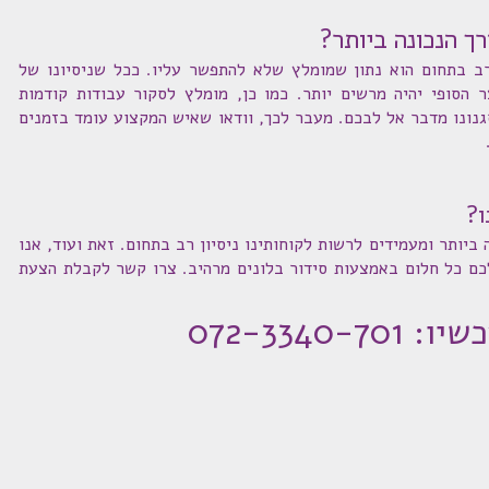
רך הנכונה ביותר?
רב בתחום הוא נתון שמומלץ שלא להתפשר עליו. ככל שניסיונו של
 הסופי יהיה מרשים יותר. כמו כן, מומלץ לסקור עבודות קודמות
סגנונו מדבר אל לבכם. מעבר לכך, וודאו שאיש המקצוע עומד בזמנים
ו?
ביותר ומעמידים לרשות לקוחותינו ניסיון רב בתחום. זאת ועוד, אנו
כם כל חלום באמצעות סידור בלונים מרהיב. צרו קשר לקבלת הצעת
072-3340-70