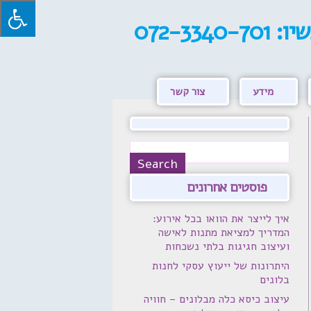
שיו:
072-3340-701
מידע
צור קשר
פוסטים אחרונים
איך לייצר את הוואו בכל אירוע:
המדריך למציאת מתנות לאישה
ועיצוב חגיגות בלתי נשכחות
היתרונות של ייעוץ עסקי לחנות
בלונים
עיצוב כיסא כלה מבלונים – חוויה