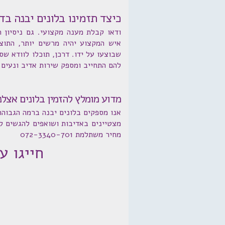
כיצד תזמינו בלונים יבנה בד
ודאו קבלת מענה מקצועי. גם ניסיון 
איש המקצוע יהיה מרשים יותר, התוצר
שבוצעו על ידו. דרכן, תוכלו לוודא ש
להם התחייב ומספק שירות אדיב ונעים.
מדוע מומלץ להזמין בלונים אצלנ
אנו מספקים בלונים יבנה ברמה הגבוהה 
מצטיינים באדיבות ושואפים להגשים ל
מחיר משתלמת 072-3340-701
חייגו עכשיו: 1