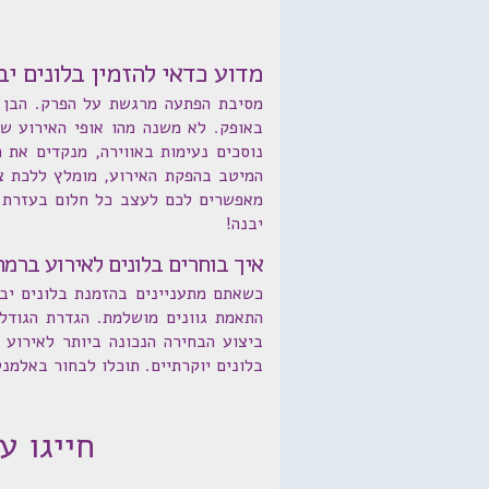
מדוע כדאי להזמין בלונים י
מסיבת הפתעה מרגשת על הפרק. הבן הג
באופק. לא משנה מהו אופי האירוע של
נוסכים נעימות באווירה, מנקדים את 
המיטב בהפקת האירוע, מומלץ ללכת צע
מאפשרים לכם לעצב כל חלום בעזרת ב
יבנה!
איך בוחרים בלונים לאירוע ברמ
כשאתם מתעניינים בהזמנת בלונים יבנ
התאמת גוונים מושלמת. הגדרת הגודל 
ביצוע הבחירה הנכונה ביותר לאירוע ש
בלונים יוקרתיים. תוכלו לבחור באלמנ
חייגו עכשיו: 1