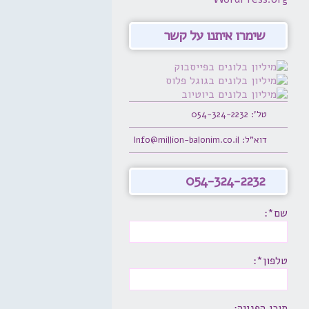
שימרו איתנו על קשר
טל': 054-324-2232
דוא"ל: Info@million-balonim.co.il
054-324-2232
שם*:
טלפון*:
תוכן הפנייה: