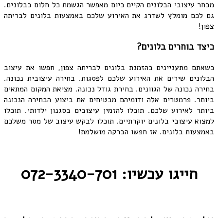
מבחר עיצובי הבלונים הקיים כיום מאפשר הגשמת כל חלום בבלונים.
גם לכם מומלץ לשדרג את האירוע שלכם באמצעות בלונים לבריתה
צפון!
כיצד בוחרים בלונים?
כשאתם מתעניינים בהזמנת בלונים לבריתה צפון, חפשו את עיצוב
הבלונים שירים את האירוע שלכם לפסגות. בחירה עיצובית נכונה.
בחירה נכונה של הגוונים. בחירת גודל נכונה. מציאת המקום המתאים
ביותר. פרמטרים אלה ודומיהם מבטיחים את ביצוע הבחירה הנכונה
ביותר לאירוע שלכם. תוכלו להזמין עיצובים בסגנון ילדותי. תוכלו
למצוא עיצובי בלונים יוקרתיים. תוכלו לבקש עיצוב של מסר משלכם
באמצעות בלונים. אז חפשו הברקה מושלמת!
חייגו עכשיו: 072-3340-701