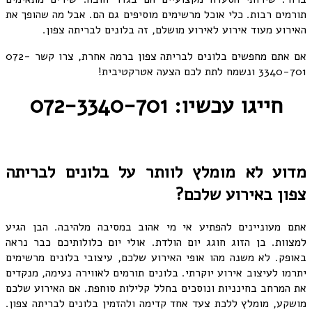
תורמים רבות. כלי אוכל מרשימים מוסיפים גם הם. אבל מה שהופך את
האירוע מעוד אירוע לאירוע מושלם, זה בלונים לבריתה צפון.
אם אתם מחפשים בלונים לבריתה צפון ברמה אחרת, צרו קשר 072-
3340-701 ונשמח לתת לכם הצעה אטרקטיבית!
חייגו עכשיו: 072-3340-701
מדוע לא מומלץ לוותר על בלונים לבריתה
צפון באירוע שלכם?
אתם מעוניינים להפתיע אי מי אהוב במסיבה מלהיבה. הבן הגיע
למצוות. בן הזוג חוגג יום הולדת. אולי יום כלולותיכם כבר נראה
באופק. לא משנה מהו אופי האירוע שלכם, עיצובי בלונים מרשימים
יתרמו לעיצוב אירוע יוקרתי. בלונים תורמים לאווירה נעימה, מנקדים
את המרחב בחינניות ונוסכים בחלל קלילות סוחפת. אם האירוע שלכם
מושקע, מומלץ ללכת צעד אחד קדימה ולהזמין בלונים לבריתה צפון.