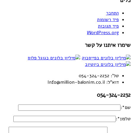
כלים
התחבר
פיד רשומות
פיד תגובות
WordPress.org
שימרו איתנו על קשר
טל': 054-324-2232
דוא"ל: Info@million-balonim.co.il
054-324-2232
שם*:
טלפון*: