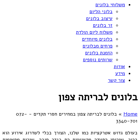
משלוחי בלונים
בלוני הליום
עיצוב בלונים
זר בלונים
משלוח ליום הולדת
בלונים מיוחדים
פרחים מבלונים
הזמנת בלונים
שרותים נוספים
אודות
מידע
צור קשר
בלונים לבריתה צפון
Home
»
בלונים לבריתה צפון במחירים חסרי תקדים - 072-
3340-701
בעולם גדוש אטרקציות כמו שלנו, הצורך בכלי לשדרוג אירוע הוא
ברור. שירותי הסעדה מקצועיים הם בגדר חובה. שירים מתאימים