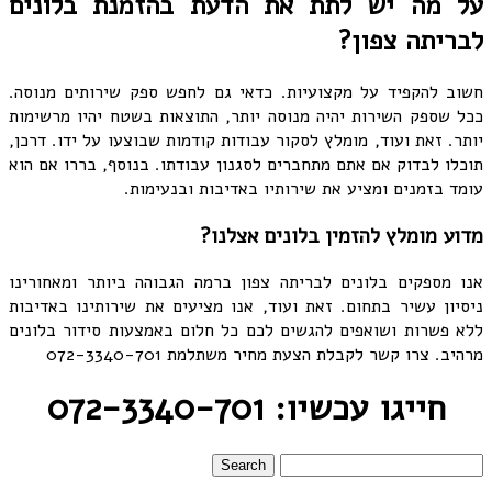
על מה יש לתת את הדעת בהזמנת בלונים
לבריתה צפון?
חשוב להקפיד על מקצועיות. כדאי גם לחפש ספק שירותים מנוסה.
ככל שספק השירות יהיה מנוסה יותר, התוצאות בשטח יהיו מרשימות
יותר. זאת ועוד, מומלץ לסקור עבודות קודמות שבוצעו על ידו. דרכן,
תוכלו לבדוק אם אתם מתחברים לסגנון עבודתו. בנוסף, בררו אם הוא
עומד בזמנים ומציע את שירותיו באדיבות ובנעימות.
מדוע מומלץ להזמין בלונים אצלנו?
אנו מספקים בלונים לבריתה צפון ברמה הגבוהה ביותר ומאחורינו
ניסיון עשיר בתחום. זאת ועוד, אנו מציעים את שירותינו באדיבות
ללא פשרות ושואפים להגשים לכם כל חלום באמצעות סידור בלונים
מרהיב. צרו קשר לקבלת הצעת מחיר משתלמת 072-3340-701
חייגו עכשיו: 072-3340-701