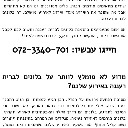
שירים מתאימים תורמים רבות. כלים מסוגננים גם הם לא מיותרים.
אבל מה שהופך את האירוע מעוד אירוע לאירוע מושלם, זה בלונים
לברית רעננה.
אם אתם מתעניינים בהזמנת בלונים לברית רעננה וחשוב לכם לקבל
את הטוב ביותר, התקשרו: 072-3340-701 ונשמח לעזור!
חייגו עכשיו: 072-3340-701
מדוע לא מומלץ לוותר על בלונים לברית
רעננה באירוע שלכם?
מסיבת הפתעה מרגשת על הפרק. הבן הגיע למצוות. בן הזוג התבגר
בעוד שנה. אולי יום כלולותיכם כבר נראה באופק. לא חשוב מהי
הסיבה לחגיגה, בלונים הם הדרך הקלה והאפקטיבית לאירוע יוקרתי.
בלונים תורמים לאווירה נעימה, מנקדים את המרחב בחינניות ויוצרים
משב קליל וסוחף. אם הושקעו באירוע שלכם משאבים רבים, מומלץ