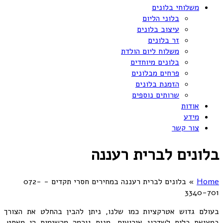
משלוחי בלונים
בלוני הליום
עיצוב בלונים
זר בלונים
משלוח ליום הולדת
בלונים מיוחדים
פרחים מבלונים
הזמנת בלונים
שרותים נוספים
אודות
מידע
צור קשר
בלונים לברית רעננה
Home
»
בלונים לברית רעננה במחירים חסרי תקדים - 072-
3340-701
בעולם גדוש אטרקציות כמו שלנו, ניתן להבין בהחלט את הצורך
במציאת כלים לשדרוג אירועים. מנות גורמה מרשימות הן מאסט.