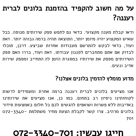
על מה חשוב להקפיד בהזמנת בלונים לברית
רעננה?
ודאו קבלת מענה מקצועי. כדאי גם לחפש ספק שירותים מנוסה. ככל
שאיש המקצוע יהיה מיומן יותר, התוצאה תהיה ברמה גבוהה יותר. זאת
ועוד, כדאי לבקש להתרשם מעבודות אחרות שביצע. דרכן, תוכלו
לבדוק אם אתם מתחברים לסגנון עבודתו. זאת ועוד, בררו האם ספק
השירותים מספק את שירותיו במסגרת הזמן לה התחייב ומספק שירות
אדיב ונעים.
מדוע מומלץ להזמין בלונים אצלנו?
אנו מציעים בלונים לברית רעננה ברמה אחרת ומעמידים לרשות
לקוחותינו ניסיון רב בתחום. כמו כן, אנו מציעים את שירותינו
באדיבות ללא פשרות ושואפים להגשים לכם כל חלום באמצעות סידור
בלונים מרהיב. צרו קשר לקבלת הצעת מחיר משתלמת 072-3340-
701
חייגו עכשיו: 072-3340-701