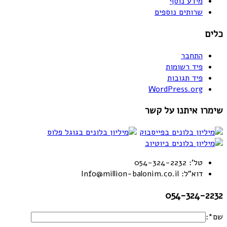
מידע נוסף
שרותים נוספים
כלים
התחבר
פיד רשומות
פיד תגובות
WordPress.org
שימרו איתנו על קשר
טל': 054-324-2232
דוא"ל: Info@million-balonim.co.il
054-324-2232
שם*: