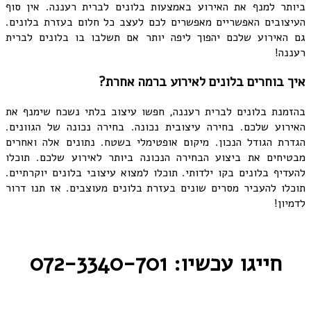
ביותר למנף את האירוע באמצעות בלונים לברית רעננה. אין סוף
העיצובים האפשריים מאפשרים לכם לעצב כל חלום בעזרת בלונים.
גם האירוע שלכם יהפוך ליפה יותר אם תשלבו בו בלונים לברית
רעננה!
איך בוחרים בלונים לאירוע ברמה אחרת?
בהזמנת בלונים לברית רעננה, חפשו עיצוב בלתי נשכח שימנף את
האירוע שלכם. בחירה עיצובית נכונה. בחירה נכונה של הגוונים.
הגדרת הגודל הנכון. מיקום אופטימלי בשטח. נתונים אלה ואחרים
מבטיחים את ביצוע הבחירה הנכונה ביותר לאירוע שלכם. תוכלו
להעדיף בלונים בקו ילדותי. תוכלו למצוא עיצובי בלונים יוקרתיים.
תוכלו להעביר מסרים שונים בעזרת בלונים מעוצבים. אז תנו דרור
לדמיון!
חייגו עכשיו: 072-3340-701