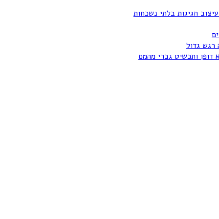
עיצוב חגיגות בלתי נשכחות
ים
 רגש גדול
א דופן ותכשיט גברי מהמם