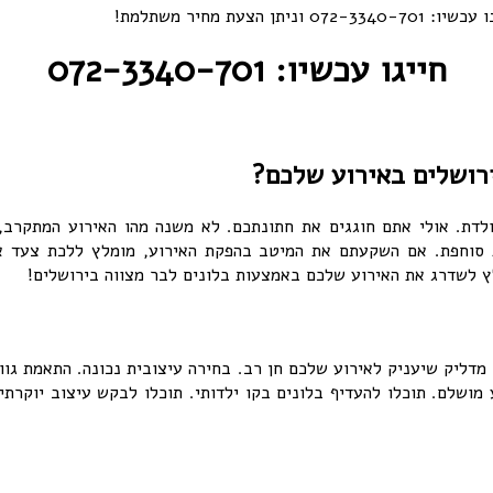
 מחיר משתלמת!
חייגו עכשיו: 072-3340-701
ירושלים באירוע שלכם?
ולדת. אולי אתם חוגגים את חתונתכם. לא משנה מהו האירוע המתקרב, 
ות סוחפת. אם השקעתם את המיטב בהפקת האירוע, מומלץ ללכת צעד אחד
 לשדרג את האירוע שלכם באמצעות בלונים לבר מצווה בירושלים!
מדליק שיעניק לאירוע שלכם חן רב. בחירה עיצובית נכונה. התאמת גוונ
 מושלם. תוכלו להעדיף בלונים בקו ילדותי. תוכלו לבקש עיצוב יוקרתי