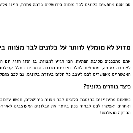
אם אתם מחפשים בלונים לבר מצווה בירושלים ברמה אחרת, חייגו אלינו עכשיו: 072-3340-701 וניתן הצעת
מדוע לא מומלץ לוותר על בלונים לבר מצווה ב
אתם מתכננים מסיבת הפתעה. הבן הגיע למצוות. בן הזוג חוגג יום ה
לאווירה נעימה, מוסיפים לחלל חינניות מרובה ונוסכים בחלל קליל
האפשריים מאפשרים לכם לעצב כל חלום בעזרת בלונים. גם לכם מומלץ
כיצד בוחרים בלונים?
כשאתם מתעניינים בהזמנת בלונים לבר מצווה בירושלים, חפשו עיצוב 
ואחרים יאפשרו לכם לבחור נכון ביותר את הבלונים המעוצבים לאירוע
הברקה מושלמת!