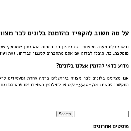
על מה חשוב להקפיד בהזמנת בלונים לבר מצוו
ודאו קבלת מענה מקצועי. גם ניסיון רב בתחום הוא נתון שמומלץ של
מומלצת. כך, תוכלו לבדוק אם אתם מתחברים לסגנון עבודתו. זאת ועוד
מדוע כדאי להזמין אצלנו בלונים?
אנו מציעים בלונים לבר מצווה בירושלים ברמה אחרת ומעמידים לרשו
התקשרו עכשיו: 072-3340-701 או לחילופין השאירו את פרטיכם ונחזור אליכם עם הצעה אטרקטיבית!
פוסטים אחרונים