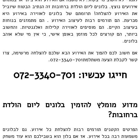
אירועים נוצץ. בלונים ליום הולדת ברחובות זה הנתיב הבטוח שיוביל
את האירוע להצלחה! תרומתם של בלונים לאווירה באירוע היא
מכרעת. הם תורמים רבות לעיצוב האירוע . הם מתמזגים בנוחות
בעיצוב הקיים. הם מוסיפים לאווירה קלילות ואלגנטיות. והחשוב
ביותר, הם קורצים לכל מוזמן באופן אישי, כי אין מי שלא אוהב
בלונים.
אם חשוב לכם להפוך את האירוע הבא שלכם להצלחה מרשימה, צרו
קשר לקבלת הצעה משתלמת072-3340-701.
חייגו עכשיו: 072-3340-701
מדוע מומלץ להזמין בלונים ליום הולדת
ברחובות?
הפרטים הקטנים תורמים רבות להצלחת כל אירוע. גם לבלונים
משמעות רבה בכל אירוע. אז אם בלון הוא בשבילכם הוא עוד משחק