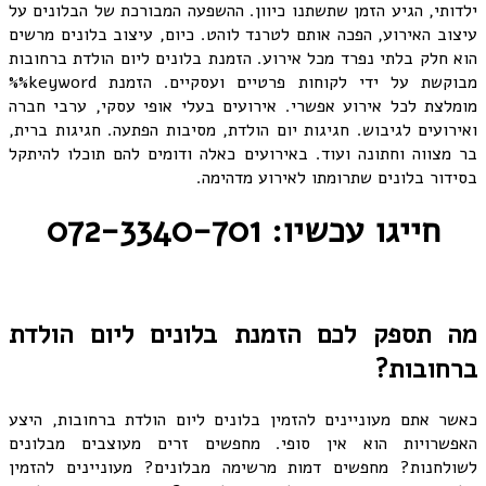
ילדותי, הגיע הזמן שתשתנו כיוון. ההשפעה המבורכת של הבלונים על
עיצוב האירוע, הפכה אותם לטרנד לוהט. כיום, עיצוב בלונים מרשים
הוא חלק בלתי נפרד מכל אירוע. הזמנת בלונים ליום הולדת ברחובות
מבוקשת על ידי לקוחות פרטיים ועסקיים. הזמנת keyword%%
מומלצת לכל אירוע אפשרי. אירועים בעלי אופי עסקי, ערבי חברה
ואירועים לגיבוש. חגיגות יום הולדת, מסיבות הפתעה. חגיגות ברית,
בר מצווה וחתונה ועוד. באירועים כאלה ודומים להם תוכלו להיתקל
בסידור בלונים שתרומתו לאירוע מדהימה.
חייגו עכשיו: 072-3340-701
מה תספק לכם הזמנת בלונים ליום הולדת
ברחובות?
כאשר אתם מעוניינים להזמין בלונים ליום הולדת ברחובות, היצע
האפשרויות הוא אין סופי. מחפשים זרים מעוצבים מבלונים
לשולחנות? מחפשים דמות מרשימה מבלונים? מעוניינים להזמין