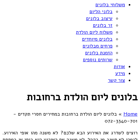
משלוחי בלונים
בלוני הליום
עיצוב בלונים
זר בלונים
משלוח ליום הולדת
בלונים מיוחדים
פרחים מבלונים
הזמנת בלונים
שרותים נוספים
אודות
מידע
צור קשר
בלונים ליום הולדת ברחובות
Home
»
בלונים ליום הולדת ברחובות במחירים חסרי תקדים -
072-3340-701
רוצים לשדרג את האירוע הבא שלכם? לא משנה מהו אופי האירוע.
לגמרי לא חשוב מי בקהל. לא משנה אם האירוע הוא ביתי או במתחם