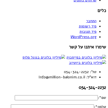
שרותים נוספים
כלים
התחבר
פיד רשומות
פיד תגובות
WordPress.org
שימרו איתנו על קשר
טל': 054-324-2232
דוא"ל: Info@million-balonim.co.il
054-324-2232
שם*:
טלפון*: