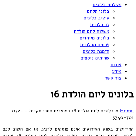
משלוחי בלונים
בלוני הליום
עיצוב בלונים
זר בלונים
משלוח ליום הולדת
בלונים מיוחדים
פרחים מבלונים
הזמנת בלונים
שרותים נוספים
אודות
מידע
צור קשר
בלונים ליום הולדת 16
Home
»
בלונים ליום הולדת 16 במחירים חסרי תקדים - 072-
3340-701
החידושים בשוק האירועים אינם פוסקים לרגע. אז אם חשוב לכם
להפיק אירוע בלתי נשכח, חפשו בלונים ליום הולדת 16 אירוע