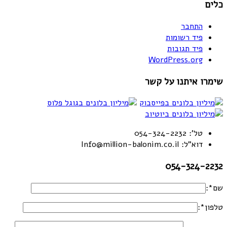
כלים
התחבר
פיד רשומות
פיד תגובות
WordPress.org
שימרו איתנו על קשר
טל': 054-324-2232
דוא"ל: Info@million-balonim.co.il
054-324-2232
שם*:
טלפון*: