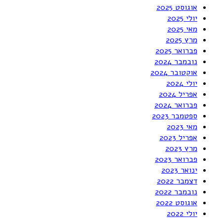
אוגוסט 2025
יולי 2025
מאי 2025
מרץ 2025
פברואר 2025
נובמבר 2024
אוקטובר 2024
יולי 2024
אפריל 2024
פברואר 2024
ספטמבר 2023
מאי 2023
אפריל 2023
מרץ 2023
פברואר 2023
ינואר 2023
דצמבר 2022
נובמבר 2022
אוגוסט 2022
יולי 2022