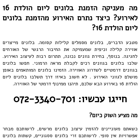
מה מעניקה הזמנת בלונים ליום הולדת 16
לאירוע? כיצד נתרם האירוע מהזמנת בלונים
ליום הולדת 16?
מטבע הדברים, בלונים מסמלים קלילות קסומה. בלונים מייצרים
אווירה קלילה וכיפית שמעמיקה את החיבור הרגשי של האורחים
לחגיגה. בנוסף, בחירת גוונים נכונה, תתרום רבות לעיצוב האירוע.
שלבו בלונים בגוונים רכים לקבלת מראה הרמוני. חפשו בלונים
בגוונים דרמטיים לשדרוג האווירה. הזמינו בלונים המותאמים באופן
מושלם לגווני האירוע . לא חשוב באיזו דרך תשלבו בלונים ליום
הולדת 16 באירוע הבא שלכם, תיהנו ממינוף דרמטי של האווירה.
חייגו עכשיו: 072-3340-701
מה מציע השוק כיום?
כשאתם מעוניינים להזמין עיצוב בלונים מרשים, לרשותכם מבחר
אפשרויות אין סופי. לרשותכם זרי בלונים ססגוניים, קשתות בלונים