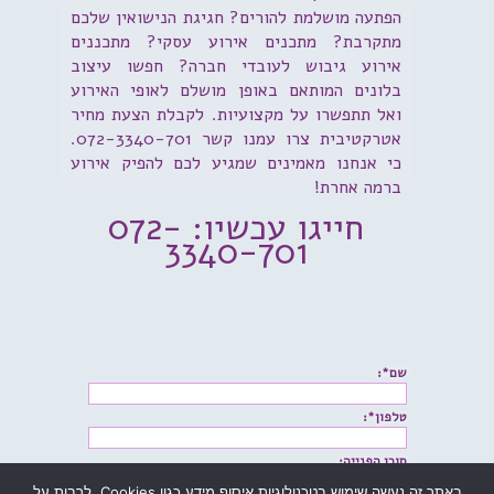
הפתעה מושלמת להורים? חגיגת הנישואין שלכם
מתקרבת? מתכנים אירוע עסקי? מתכננים
אירוע גיבוש לעובדי חברה? חפשו עיצוב
בלונים המותאם באופן מושלם לאופי האירוע
ואל תתפשרו על מקצועיות. לקבלת הצעת מחיר
אטרקטיבית צרו עמנו קשר 072-3340-701.
כי אנחנו מאמינים שמגיע לכם להפיק אירוע
ברמה אחרת!
חייגו עכשיו: 072-
3340-701
שם*:
טלפון*:
תוכן הפנייה:
באתר זה נעשה שימוש בטכנולוגיות איסוף מידע כגון Cookies, לרבות על