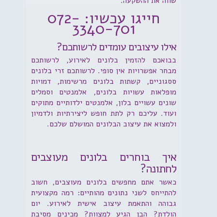
שווה את ההשקעה.
חייגו עכשיו: 072-
3340-701
אילו עיצובים עומדים לרשותכם?
בבואכם להזמין בלונים לאירוע, לרשותכם
מבחר אפשרויות אין סופי. לרשותכם זרי בלונים
ססגוניים, קשתות בלונים מרשימות, דמויות
מופלאות עשויות בלונים, אלמנטים וסמלים
שונים עשויים בלון, אלמנטים ילדותיים מתוקים
ועוד. עליכם רק לתת חופש ליצירתיות ולדמיון
ולמצוא את עיצוב הבלונים המושלם שלכם.
איך בוחרים בלונים מעוצבים
לחתונה?
כאשר אתם מחפשים בלונים מעוצבים, חשוב
להתייחס לשני נתונים מהותיים: רמה מקצועית
גבוהה והתאמת עיצוב אישית לאירוע. יום
הולדת? הבן הגיע למצוות? מכינים מסיבת