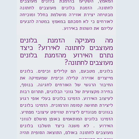
המאמץ, השקיעו בהזמנת בלונים מעוצבים
לחתונה. הזמנת בלונים מעוצבים לחתונה
מבטיחה יצירת אווירה מושלמת בחלל ומוכיחה
לאורחים כי לא חסכתם במאמץ במטרה להנעים
עליהם את השהות באירוע.
מה מעניקה הזמנת בלונים
מעוצבים לחתונה לאירוע? כיצד
נתרם האירוע מהזמנת בלונים
מעוצבים לחתונה?
בלונים, מטבעם, הם קלילים וכיפים. בלונים
מייצרים אווירה קלילה וכיפית שמעמיקה את
החיבור הרגשי של האורחים לחגיגה. בנוסף,
בחירה מקצועית של גווני הבלונים, תתרום רבות
לעיצוב האירוע. הזמינו בלונים בעלי אופי רגוע
ליצירת תחושה קסומה והרמונית. הזמינו בלונים
בגוונים מנוגדים ליצירת טוויסט עיצובי מפתיע.
הזמינו בלונים המותאמים באופן מושלם לגווני
האירוע . לא משנה כיצד תשלבו בלונים
מעוצבים לחתונה באולם, התוצאה הסופית תהיה