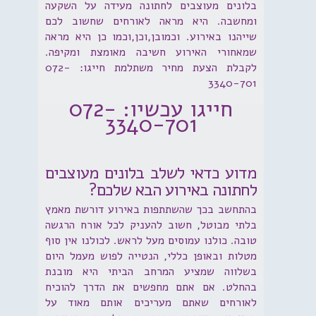
בלונים מעוצבים לחתונה מעידה על השקעה
ומחשבה. היא מראה לאורחים שחשוב לכם
שייהנו באירוע. וכמובן,וכן,וכמו כן היא מראה
שמאחורי האירוע חשיבה מאומצת ומקיפה.
לקבלת הצעת מחיר משתלמת חייגו: 072-
3340-701
חייגו עכשיו: 072-
3340-701
מדוע כדאי לשלב בלונים מעוצבים
לחתונה באירוע הבא שלכם?
בהתחשב בכך שהשתתפות באירוע דורשת מאמץ
בלתי מבוטל, חשוב להעניק לכל אורח הרגשה
טובה. כולנו עמוסים מעל לראש. לכולנו אין סוף
מטלות ובאופן כללי, הנטייה לפוש מעמל היום
בשלווה שמציע המרחב הביתי היא מובנת
בהחלט. אם אתם מחפשים את הדרך להוכיח
לאורחים שאתם מעריכים אותם מאוד על