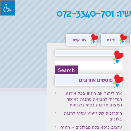
שיו:
072-3340-701
מידע
צור קשר
פוסטים אחרונים
איך לייצר את הוואו בכל אירוע:
המדריך למציאת מתנות לאישה
ועיצוב חגיגות בלתי נשכחות
היתרונות של ייעוץ עסקי לחנות
בלונים
עיצוב כיסא כלה מבלונים – חוויה