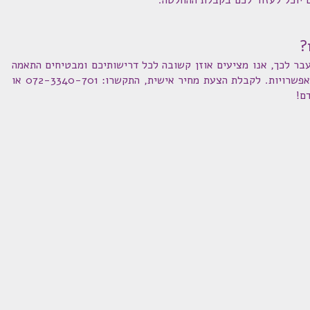
 יוכל לעזור לכם בקבלת ההחלטה.
?
עבר לכך, אנו מציעים אוזן קשובה לכל דרישותיכם ומבטיחים התאמה
אישית מושלמת לשאיפותיכם בהתאם לאפשרויות. לקבלת הצעת מחיר אישית, התקשרו: 072-3340-701 או
ם!