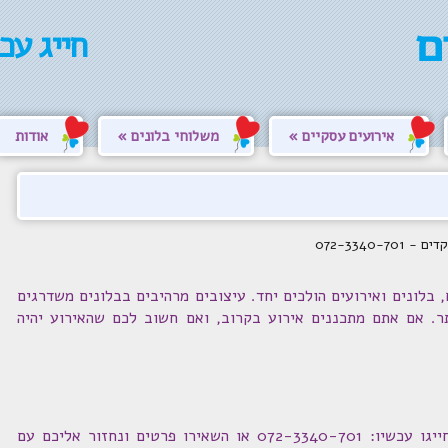
חייג עכ
אירועים עסקיים
משלוחי בלונים
אודות
072-3340-
 בלונים ואירועים הולכים יחד. עיצובים מרהיבים בבלונים משדרגים
תר. אם אתם מתכננים אירוע בקרוב, ואם חשוב לכם שהאירוע יהיה
לקבלת בלונים סגולים ברמה אחרת, חייגו עכשיו: 072-3340-701 או השאירו פרטים ונחזור אליכם עם