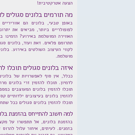
הצעה אטרקטיבית!
מה תורמים בלונים סגולים לא
באופן טבעי, בלונים הם אווריריים 
לפופולריים ביותר, מביאים את יתרו
האווירה המושלמת באירוע? הזמינו ב
תתרומם פלאים. זאת ועוד, בלונים סגו
לקווי העיצוב השולטים באירוע. בלונ
מושלמת.
איזה בלונים סגולים תוכלו לה
ככלל, אין סוף לאפשרויות של בלונים
לדמיון. תוכלו להזמין זרי בלונים מ
תוכלו להזמין בלונים המעוצבים כמספ
להזמין בלונים בעיצובים ילדותיים קס
תוכלו להזמין בלונים סגולים ככל שתח
למה חשוב להתייחס בהזמנת בלונ
בהזמנת בלונים, אל תתפשרו על מקצוע
בזמנים. לעיתים, איחור עלול להרוס 