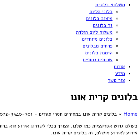
משלוחי בלונים
בלוני הליום
עיצוב בלונים
זר בלונים
משלוח ליום הולדת
בלונים מיוחדים
פרחים מבלונים
הזמנת בלונים
שרותים נוספים
אודות
מידע
צור קשר
בלונים קרית אונו
Home
»
בלונים קרית אונו במחירים חסרי תקדים - 072-3340-701
בעולם גדוש אטרקציות כמו שלנו, הצורך בכלי לשדרוג אירוע הוא ברור
אירוע לאירוע מושלם, זה בלונים קרית אונו.