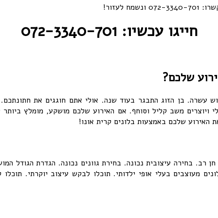
 לעזור!
חייגו עכשיו: 072-3340-701
ירוע שלכם?
וש עשרה. בן הזוג התבגר בעוד שנה. אולי אתם חוגגים את חתונתכם. 
ללי ויוצרים משב קליל וסוחף. אם האירוע שלכם מושקע, מומלץ ביותר 
ת האירוע שלכם באמצעות בלונים קרית אונו!
חן רב. בחירה עיצובית נכונה. בחירת גוונים נכונה. הגדרת הגודל המו
ונים מעוצבים בעלי אופי ילדותי. תוכלו לבקש עיצוב יוקרתי. תוכלו