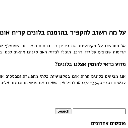
על מה חשוב להקפיד בהזמנת בלונים קרית אונו
אל תתפשרו על מקצועיות. גם ניסיון רב בתחום הוא נתון שמומלץ של
קודמות שבוצעו על ידו. דרכן, תוכלו לבדוק האם סגנונו מתאים לכם. 
מדוע כדאי להזמין אצלנו בלונים?
אנו מציעים בלונים קרית אונו במקצועיות בלתי מתפשרת ומבססים את 
עכשיו: 072-3340-701 או לחילופין השאירו את פרטיכם ונחזור אליכם עם הצעה אטרקטיבית!
פוסטים אחרונים