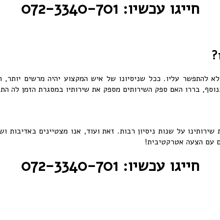
חייגו עכשיו: 072-3340-701
?
א להתפשר עליו. ככל שניסיונו של איש המקצוע יהיה מרשים יותר, ה
בנוסף, בררו האם ספק השירותים מספק את שירותיו במסגרת הזמן לה התח
שירותינו על שנות ניסיון רבות. זאת ועוד, אנו מצטיינים באדיבות ו
חייגו עכשיו: 072-3340-701