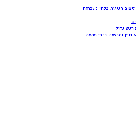
עיצוב חגיגות בלתי נשכחות
ים
 רגש גדול
א דופן ותכשיט גברי מהמם