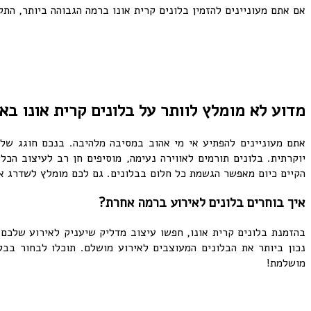
אם אתם מעוניינים להזמין בלונים קרית אונו ברמה הגבוהה ביותר, התקשרו: 072-3340-701 ונשמח
מדוע לא מומלץ לוותר על בלונים קרית אונו בא
אתם מעוניינים להפתיע אי מי אהוב במסיבה מלהיבה. בנכם חוגג של
יוקרתית. בלונים תורמים לאווירה נעימה, מוסיפים חן רב לעיצוב הכ
הקיים כיום מאפשר הגשמת כל חלום בבלונים. גם לכם מומלץ לשדרג א
איך בוחרים בלונים לאירוע ברמה אחרת?
בהזמנת בלונים קרית אונו, חפשו עיצוב מדליק שיעניק לאירוע שלכם 
נכון ביותר את הבלונים המעוצבים לאירוע מושלם. תוכלו לבחור בבל
מושלמת!