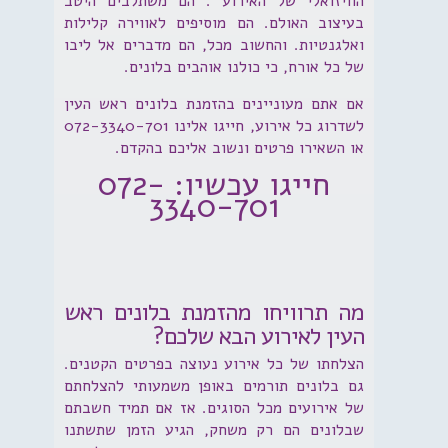
הוויזואלי של האירוע . הם משתלבים היטב
בעיצוב האולם. הם מוסיפים לאווירה קלילות
ואלגנטיות. והחשוב מכל, הם מדברים אל ליבו
של כל אורח, כי כולנו אוהבים בלונים.
אם אתם מעוניינים בהזמנת בלונים ראש העין
לשדרוג כל אירוע, חייגו אלינו 072-3340-701
או השאירו פרטים ונשוב אליכם בהקדם.
חייגו עכשיו: 072-
3340-701
מה תרוויחו מהזמנת בלונים ראש
העין לאירוע הבא שלכם?
הצלחתו של כל אירוע נעוצה בפרטים הקטנים.
גם בלונים תורמים באופן משמעותי להצלחתם
של אירועים מכל הסוגים. אז אם תמיד חשבתם
שבלונים הם רק משחק, הגיע הזמן שתשתנו