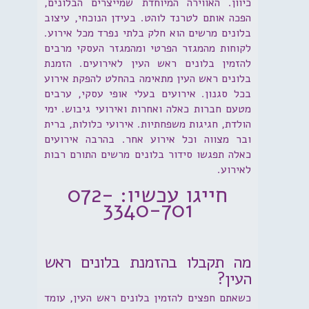
כיוון. האווירה המיוחדת שמייצרים הבלונים,
הפכה אותם לטרנד לוהט. בעידן הנוכחי, עיצוב
בלונים מרשים הוא חלק בלתי נפרד מכל אירוע.
לקוחות מהמגזר הפרטי ומהמגזר העסקי מרבים
להזמין בלונים ראש העין לאירועים. הזמנת
בלונים ראש העין מתאימה בהחלט להפקת אירוע
בכל סגנון. אירועים בעלי אופי עסקי, ערבים
מטעם חברות כאלה ואחרות ואירועי גיבוש. ימי
הולדת, חגיגות משפחתיות. אירועי כלולות, ברית
ובר מצווה וכל אירוע אחר. בהרבה אירועים
כאלה תפגשו סידור בלונים מרשים התורם רבות
לאירוע.
חייגו עכשיו: 072-
3340-701
מה תקבלו בהזמנת בלונים ראש
העין?
כשאתם חפצים להזמין בלונים ראש העין, עומד