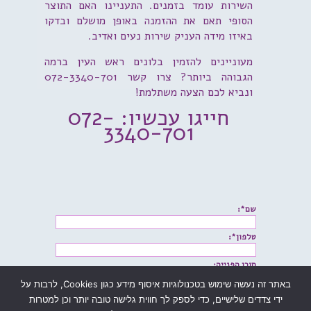
השירות עומד בזמנים. התעניינו האם התוצר
הסופי תאם את ההזמנה באופן מושלם ובדקו
באיזו מידה העניק שירות נעים ואדיב.
מעוניינים להזמין בלונים ראש העין ברמה
הגבוהה ביותר? צרו קשר 072-3340-701
ונביא לכם הצעה משתלמת!
חייגו עכשיו: 072-
3340-701
שם*:
טלפון*:
תוכן הפנייה:
באתר זה נעשה שימוש בטכנולוגיות איסוף מידע כגון Cookies, לרבות על
ידי צדדים שלישיים, כדי לספק לך חווית גלישה טובה יותר וכן למטרות