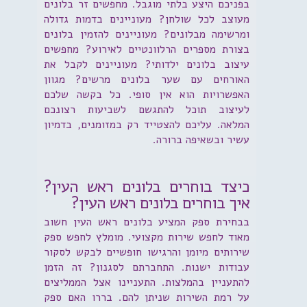
בפניכם היצע בלתי מוגבל. מחפשים זר בלונים
מעוצב לכל שולחן? מעוניינים בדמות גדולה
ומרשימה מבלונים? מעוניינים להזמין בלונים
בצורת מספרים הרלוונטיים לאירוע? מחפשים
עיצוב בלונים ילדותי? מעוניינים לקבל את
האורחים עם שער בלונים מרשים? מגוון
האפשרויות הוא אין סופי. כל בקשה שלכם
לעיצוב תוכל להתגשם לשביעות רצונכם
המלאה. עליכם להצטייד רק במזומנים, בדמיון
עשיר ובשאיפה ברורה.
כיצד בוחרים בלונים ראש העין?
איך בוחרים בלונים ראש העין?
בבחירת ספק המציע בלונים ראש העין חשוב
מאוד לחפש שירות מקצועי. מומלץ לחפש ספק
שירותים מיומן והרגישו חופשיים לבקש לסקור
עבודות ישנות. התחברתם לסגנון? זה הזמן
להתעניין בהמלצות. התעניינו אצל הממליצים
על רמת השירות שניתן להם. בררו האם ספק