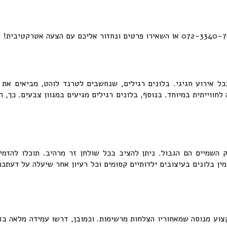
כל אירוע חגיגי. בלונים רגילים, שנחשבים לטרנד לוהט, מביאים את 
חווייתית במיוחד. בנוסף, בלונים רגילים מגיעים במגוון צבעים. כך, 
רק השמיים הם הגבול. ניתן להציב בכל שולחן זר מרהיב. תוכלו להזמ
מין בלונים בעיצובים ילדותיים קסומים וכל רעיון אחר שיעלה על דעתכם
וע מנוסה שמאחוריו הצלחות מרשימות. וכמובן, דרשו עמידה מלאה בזמ