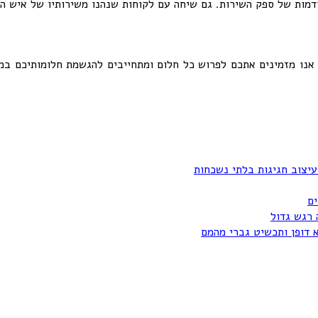
מות של ספק השירות. גם שיחה עם לקוחות שנהנו משירותיו של איש המ
עיצוב חגיגות בלתי נשכחות
ים
 רגש גדול
א דופן ותכשיט גברי מהמם