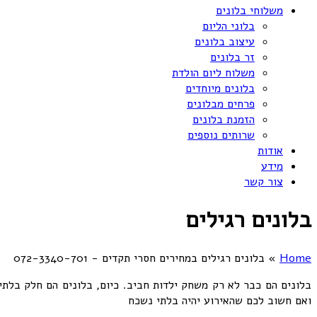
משלוחי בלונים
בלוני הליום
עיצוב בלונים
זר בלונים
משלוח ליום הולדת
בלונים מיוחדים
פרחים מבלונים
הזמנת בלונים
שרותים נוספים
אודות
מידע
צור קשר
בלונים רגילים
Home
»
בלונים רגילים במחירים חסרי תקדים - 072-3340-701
בלונים הם כבר לא רק משחק ילדות חביב. כיום, בלונים הם חלק בלתי
ואם חשוב לכם שהאירוע יהיה בלתי נשכח