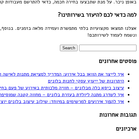
באופן ניכר. על מנת שתבצעו בחירה חכמה, כדאי להתרשם מעבודות קוד
למה כדאי לכם להיעזר בשירותינו?
ונשמח לעמוד לשירותכם!
פוסטים אחרונים
איך לייצר את הוואו בכל אירוע: המדריך למציאת מתנות לאישה ו
היתרונות של ייעוץ עסקי לחנות בלונים
עיצוב כיסא כלה מבלונים – חוויה מלכותית באירוע של פעם בחי
איך לשדרג מתנה ליולדת בעזרת בלונים – מחווה קטנה שמוסיפה
איך להפוך אירועים למרשימים במיוחד: שילוב עיצוב בלונים יוצ
תגובות אחרונות
ארכיונים