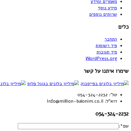
מאמרים ומידע
מידע נוסף
שרותים נוספים
כלים
התחבר
פיד רשומות
פיד תגובות
WordPress.org
שימרו איתנו על קשר
טל': 054-324-2232
דוא"ל: Info@million-balonim.co.il
054-324-2232
שם*: