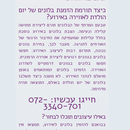
כיצד תורמת הזמנת בלונים של יום
הולדת לאווירה באירוע?
טבעם המרחף של הבלונים תורם ליצירת תחושה
קלילה ונעימה. הצבת בלונים באירוע נוסכת
בחלל קלילות שמעמיקה את החיבור הרגשי של
האורחים לחגיגה. מעבר לכך, בחירת גוונים
נכונה, תתרום רבות לעיצוב האירוע. חפשו
בלונים בגוונים רגועים ליצירת אווירה הרמונית.
חפשו בלונים בגוונים דרמטיים לשדרוג
האווירה. הזמינו בלונים המותאמים באופן
מושלם לגווני האירוע . לא משנה כיצד תשלבו
בלונים של יום הולדת באולם, התוצאה תהיה
מדהימה.
חייגו עכשיו: 072-
3340-701
באילו עיצובים תוכלו לבחור?
בבואכם להזמין בלונים לאירוע, תמצאו אין