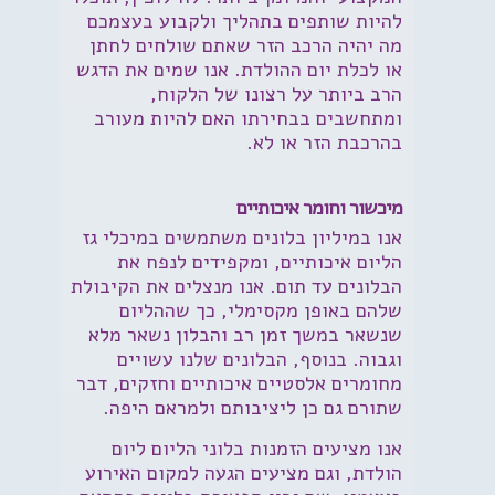
להיות שותפים בתהליך ולקבוע בעצמכם
מה יהיה הרכב הזר שאתם שולחים לחתן
או לכלת יום ההולדת. אנו שמים את הדגש
הרב ביותר על רצונו של הלקוח,
ומתחשבים בבחירתו האם להיות מעורב
בהרכבת הזר או לא.
מיכשור וחומר איכותיים
אנו במיליון בלונים משתמשים במיכלי גז
הליום איכותיים, ומקפידים לנפח את
הבלונים עד תום. אנו מנצלים את הקיבולת
שלהם באופן מקסימלי, כך שההליום
שנשאר במשך זמן רב והבלון נשאר מלא
וגבוה. בנוסף, הבלונים שלנו עשויים
מחומרים אלסטיים איכותיים וחזקים, דבר
שתורם גם כן ליציבותם ולמראם היפה.
אנו מציעים הזמנות בלוני הליום ליום
הולדת, וגם מציעים הגעה למקום האירוע