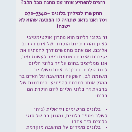
רוצים להפתיע אותו עם מתנה מכל הלב?
התקשרו למיליון בלונים
072-3340-
701
ואנו נדאג שתהיה לו הפתעה שהוא לא
ישכח!
זר בלוני הליום הוא פתרון אולטימטיבי
לציון והוקרת יום הולדתו של אדם הקרוב
אליכם. אם אתם מחפשים דרך להפתיע את
יקירכם ואינכם בטוחים כיצד לעשות זאת,
אנו ממליצים בחום על זר בלוני הליום
ליום הולדת. בדרך זו אתם משלבים
תשומת לב, השקעה ומחשבה על האדם בר
המזל אותו בחרתם להפתיע. היתרונות של
בהבאת זר בלוני הליום ליום הולדת הם
רבים:
בלונים מרשימים ויזואלית (ניתן
לשלב מספר בלונים, ומגוון רב של סוגי
בלונים בזר אחד)
בלונים מעידים על מחשבה מוקדמת