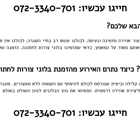
חייגו עכשיו: 072-3340-701
הבא שלכם?
 אווירה מזמינה ונעימה. לכולנו עומס רב בחיי השגרה. לכולנו אין ס
תם מאוד על המאמץ, כדאי שתזמינו בלוני צורות לחתונה. הזמנה של ב
? כיצד נתרם האירוע מהזמנת בלוני צורות לחתו
 קלילה וכיפית שגורמת לכולם להיסחף עם השמחה ללא מעצורים. מעבר ל
ליצירת אווירה דרמטית. התאימו את גוון הבלונים לגוון השולט באולם 
חייגו עכשיו: 072-3340-701