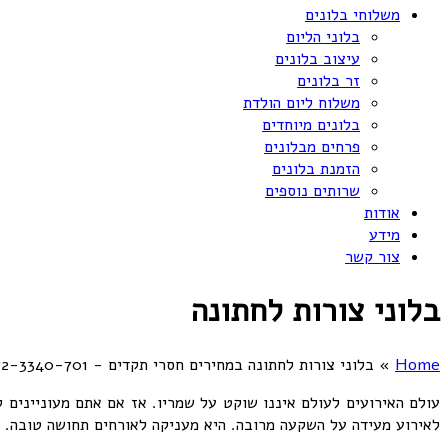
משלוחי בלונים
בלוני הליום
עיצוב בלונים
זר בלונים
משלוח ליום הולדת
בלונים מיוחדים
פרחים מבלונים
הזמנת בלונים
שרותים נוספים
אודות
מידע
צור קשר
בלוני צורות לחתונה
Home
»
בלוני צורות לחתונה במחירים חסרי תקדים - 072-3340-701
עולם האירועים לעולם איננו שוקט על שמריו. אז אם אתם מעוניינים ל
לאירוע מעידה על השקעה מרובה. היא מעניקה לאורחים תחושה טובה. וכמובן