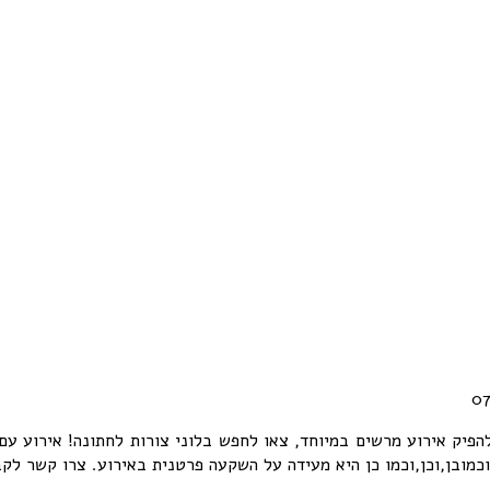
הפיק אירוע מרשים במיוחד, צאו לחפש בלוני צורות לחתונה! אירוע עם ב
,וכן,וכמו כן היא מעידה על השקעה פרטנית באירוע. צרו קשר לקבלת הצעה מ