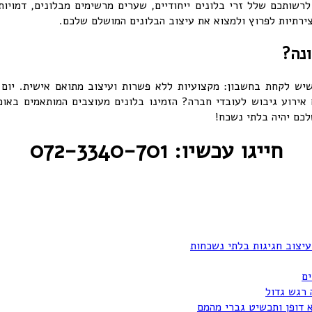
לרשותכם שלל זרי בלונים ייחודיים, שערים מרשימים מבלונים, דמויות 
ירתיות לפרוץ ולמצוא את עיצוב הבלונים המושלם שלכם.
נה?
ש לקחת בחשבון: מקצועיות ללא פשרות ועיצוב מתואם אישית. יום 
אירוע גיבוש לעובדי חברה? הזמינו בלונים מעוצבים המותאמים באופ
חייגו עכשיו: 072-3340-701
עיצוב חגיגות בלתי נשכחות
ים
 רגש גדול
א דופן ותכשיט גברי מהמם