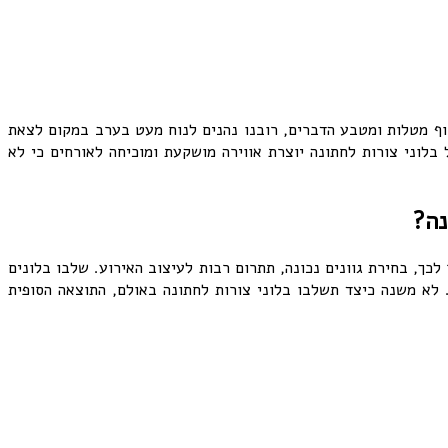
וף מטלות ומטבע הדברים, רובנו נהנים לנוח מעט בערב במקום לצאת
לוני צורות לחתונה יוצרת אווירה מושקעת ומוכיחה לאורחים כי לא
נה?
כך, בחירת גוונים נכונה, תתרום רבות לעיצוב האירוע. שלבו בלונים
. לא משנה כיצד תשלבו בלוני צורות לחתונה באולם, התוצאה הסופית