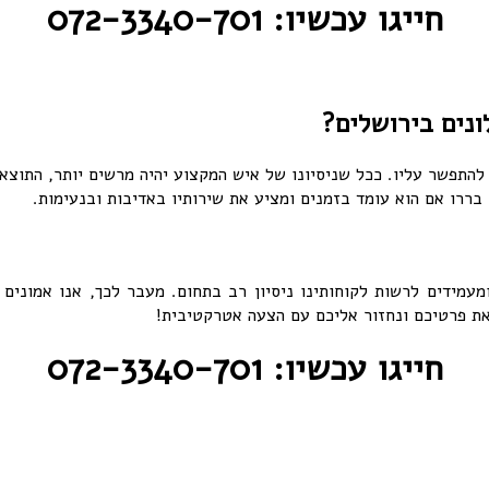
חייגו עכשיו: 072-3340-701
נים בירושלים?
להתפשר עליו. ככל שניסיונו של איש המקצוע יהיה מרשים יותר, התוצא
בררו אם הוא עומד בזמנים ומציע את שירותיו באדיבות ובנעימות.
עמידים לרשות לקוחותינו ניסיון רב בתחום. מעבר לכך, אנו אמונים
חייגו עכשיו: 072-3340-701