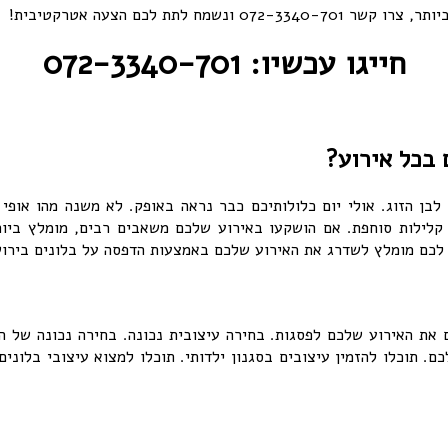
תת לכם הצעה אטרקטיבית!
חייגו עכשיו: 072-3340-701
 בכל אירוע?
ן הזוג. אולי יום כלולותיכם כבר נראה באופק. לא משנה מהו אופי ה
ל קלילות סוחפת. אם הושקעו באירוע שלכם משאבים רבים, מומלץ ביות
לכם מומלץ לשדרג את האירוע שלכם באמצעות הדפסה על בלונים בירוש
 את האירוע שלכם לפסגות. בחירה עיצובית נכונה. בחירה נכונה של הג
ם. תוכלו להזמין עיצובים בסגנון ילדותי. תוכלו למצוא עיצובי בלונים