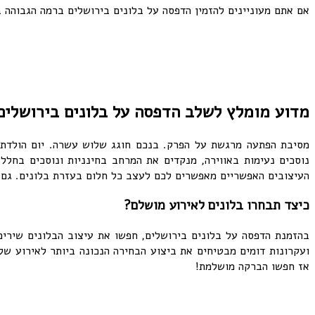
אם אתם מעוניינים להזמין הדפסה על בלונים בירושלים ברמה הגבוהה ביותר, צרו קשר 072-3340-701 ונשמח ל
מדוע מומלץ לשלב הדפסה על בלונים בירושלים
מסיבת הפתעה מרגשת על הפרק. בנכם חוגג שלוש עשרה. יום הולדת לב
נוסכים נעימות באווירה, מנקדים את המרחב בחינניות ונוסכים בחל
העיצובים האפשריים מאפשרים לכם לעצב כל חלום בעזרת בלונים. גם 
כיצד תבחרו בלונים לאירוע מושלם?
בהזמנת הדפסה על בלונים בירושלים, חפשו את עיצוב הבלונים שירים
ועקרונות דומים מבטיחים את ביצוע הבחירה הנכונה ביותר לאירוע שלכ
אז חפשו הברקה מושלמת!