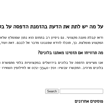
על מה יש לתת את הדעת בהזמנת הדפסה על בלו
ודאו קבלת מענה מקצועי. גם ניסיון רב בתחום הוא נתון שמומלץ שלא 
המקצוע מומלצת. כך, תוכלו לוודא שסגנונו מדבר אל לבכם. זאת ועוד, 
מה תרוויחו אם תזמינו מאתנו בלונים?
אנו מציעים הדפסה על בלונים בירושלים במקצועיות בלתי מתפשרת ומ
בלונים מרהיב. התקשרו עכשיו: 072-3340-701 או לחילופין השאירו את פרטיכם ונחזור אליכם עם הצעה אטרקטיבית!
פוסטים אחרונים