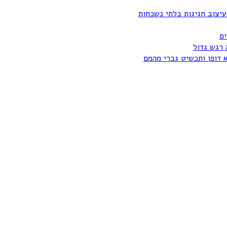
עיצוב חגיגות בלתי נשכחות
ים
 רגש גדול
א דופן ותכשיט גברי מהמם