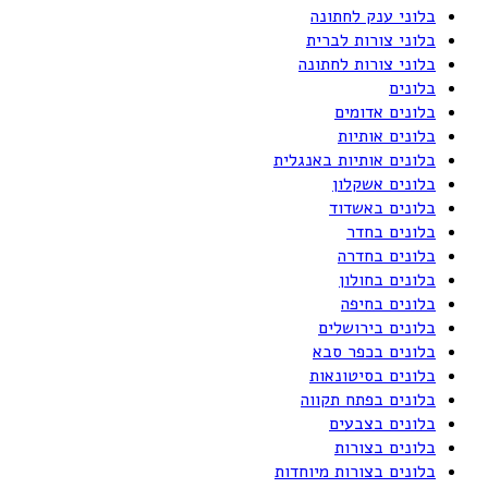
בלוני ענק לחתונה
בלוני צורות לברית
בלוני צורות לחתונה
בלונים
בלונים אדומים
בלונים אותיות
בלונים אותיות באנגלית
בלונים אשקלון
בלונים באשדוד
בלונים בחדר
בלונים בחדרה
בלונים בחולון
בלונים בחיפה
בלונים בירושלים
בלונים בכפר סבא
בלונים בסיטונאות
בלונים בפתח תקווה
בלונים בצבעים
בלונים בצורות
בלונים בצורות מיוחדות