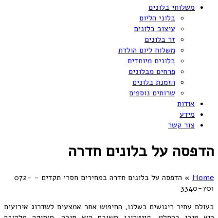
משלוחי בלונים
בלוני הליום
עיצוב בלונים
זר בלונים
משלוח ליום הולדת
בלונים מיוחדים
פרחים מבלונים
הזמנת בלונים
שרותים נוספים
אודות
מידע
צור קשר
הדפסה על בלונים חדרה
Home
»
הדפסה על בלונים חדרה במחירים חסרי תקדים - 072-
3340-701
בעולם עתיר ריגושים כשלנו, החיפוש אחר אמצעים לשדרוג אירועים
הוא מובן בהחלט. קייטרינג משובח הוא חובה. מוסיקה מלהיבה