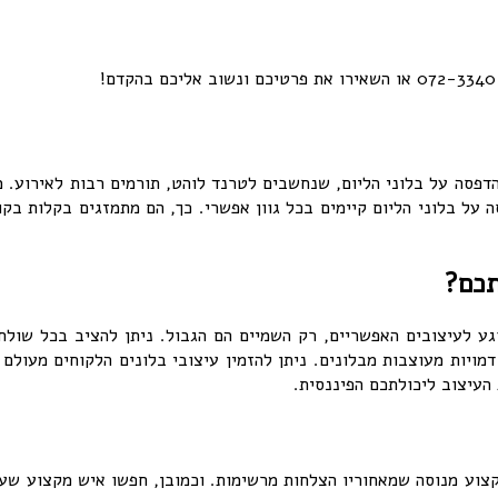
. הדפסה על בלוני הליום, שנחשבים לטרנד לוהט, תורמים רבות לאירוע.
ה על בלוני הליום קיימים בכל גוון אפשרי. כך, הם מתמזגים בקלות בקו
תכם?
וגע לעיצובים האפשריים, רק השמיים הם הגבול. ניתן להציב בכל שול
דמויות מעוצבות מבלונים. ניתן להזמין עיצובי בלונים הלקוחים מעולם 
העיצוב ליכולתכם הפיננסית.
וע מנוסה שמאחוריו הצלחות מרשימות. וכמובן, חפשו איש מקצוע שעומד