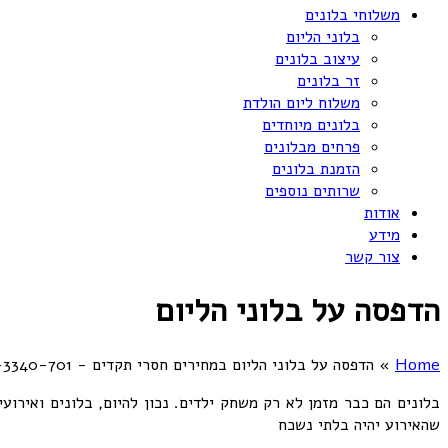
משלוחי בלונים
בלוני הליום
עיצוב בלונים
זר בלונים
משלוח ליום הולדת
בלונים מיוחדים
פרחים מבלונים
הזמנת בלונים
שרותים נוספים
אודות
מידע
צור קשר
הדפסה על בלוני הליום
Home
»
הדפסה על בלוני הליום במחירים חסרי תקדים - 072-3340-701
בלונים הם כבר מזמן לא רק משחק ילדים. נכון להיום, בלונים ואירוע
שהאירוע יהיה בלתי נשכח