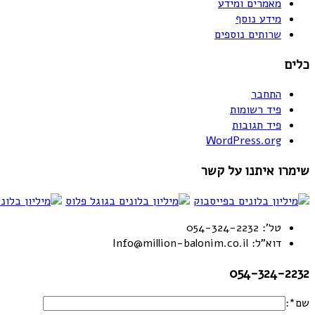
מאמרים ומידע
מידע נוסף
שרותים נוספים
כלים
התחבר
פיד רשומות
פיד תגובות
WordPress.org
שימרו איתנו על קשר
טל': 054-324-2232
דוא"ל: Info@million-balonim.co.il
054-324-2232
שם*: