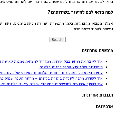
כדאי לבקש עבודות קודמות להתרשמות. גם דיבור עם לקוחות ממליצים
למה כדאי לכם להיעזר בשירותינו?
ונשמח לעמוד לשירותכם!
פוסטים אחרונים
איך לייצר את הוואו בכל אירוע: המדריך למציאת מתנות לאישה ו
היתרונות של ייעוץ עסקי לחנות בלונים
עיצוב כיסא כלה מבלונים – חוויה מלכותית באירוע של פעם בחי
איך לשדרג מתנה ליולדת בעזרת בלונים – מחווה קטנה שמוסיפה
איך להפוך אירועים למרשימים במיוחד: שילוב עיצוב בלונים יוצ
תגובות אחרונות
ארכיונים