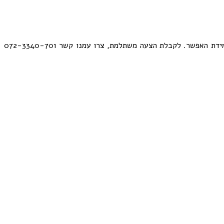
אצלנו תמצאו מקצועיות בלתי מתפשרת ועמידה מלאה בזמנים. זאת ועוד, אנו מקשיבים לכל רצונות הלקוח ומתחייבים להגשמת חלומותיכם במידת האפשר. לקבלת הצעה משתלמת, צרו עמנו קשר 072-3340-701