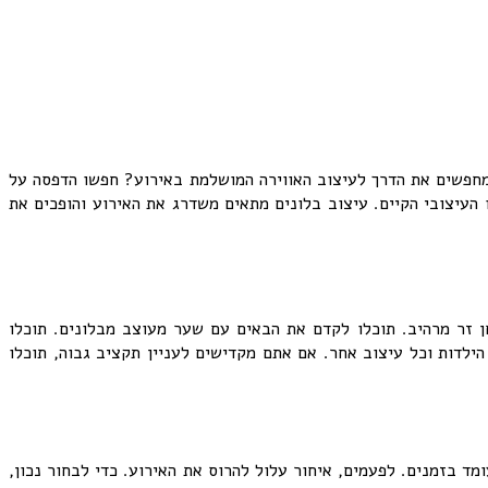
 מחפשים את הדרך לעיצוב האווירה המושלמת באירוע? חפשו הדפסה על
 העיצובי הקיים. עיצוב בלונים מתאים משדרג את האירוע והופכים את
חן זר מרהיב. תוכלו לקדם את הבאים עם שער מעוצב מבלונים. תוכלו
הילדות וכל עיצוב אחר. אם אתם מקדישים לעניין תקציב גבוה, תוכלו
 בזמנים. לפעמים, איחור עלול להרוס את האירוע. כדי לבחור נכון,