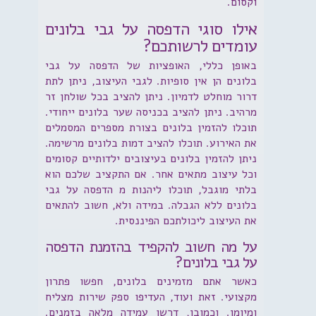
וקסום.
אילו סוגי הדפסה על גבי בלונים
עומדים לרשותכם?
באופן כללי, האופציות של הדפסה על גבי
בלונים הן אין סופיות. לגבי העיצוב, ניתן לתת
דרור מוחלט לדמיון. ניתן להציב בכל שולחן זר
מרהיב. ניתן להציב בכניסה שער בלונים ייחודי.
תוכלו להזמין בלונים בצורת מספרים המסמלים
את האירוע. תוכלו להציב דמות בלונים מרשימה.
ניתן להזמין בלונים בעיצובים ילדותיים קסומים
וכל עיצוב מתאים אחר. אם התקציב שלכם הוא
בלתי מוגבל, תוכלו ליהנות מ הדפסה על גבי
בלונים ללא הגבלה. במידה ולא, חשוב להתאים
את העיצוב ליכולתכם הפיננסית.
על מה חשוב להקפיד בהזמנת הדפסה
על גבי בלונים?
כאשר אתם מזמינים בלונים, חפשו פתרון
מקצועי. זאת ועוד, העדיפו ספק שירות מצליח
ומיומן. וכמובן, דרשו עמידה מלאה בזמנים.