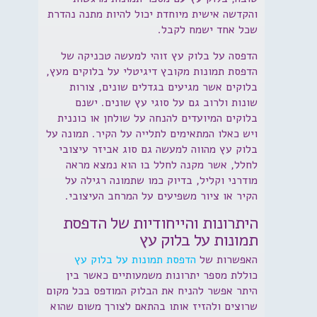
והקדשה אישית מיוחדת יכול להיות מתנה נהדרת
שכל אחד ישמח לקבל.
הדפסה על בלוק עץ זוהי למעשה טכניקה של
הדפסת תמונות מקובץ דיגיטלי על בלוקים מעץ,
בלוקים אשר מגיעים בגדלים שונים, צורות
שונות ולרוב גם על סוגי עץ שונים. ישנם
בלוקים המיועדים להנחה על שולחן או כוננית
ויש כאלו המתאימים לתלייה על הקיר. תמונה על
בלוק עץ מהווה למעשה גם סוג אביזר עיצובי
לחלל, אשר מקנה לחלל בו הוא נמצא מראה
מודרני וקליל, בדיוק כמו שתמונה רגילה על
הקיר או ציור משפיעים על המרחב העיצובי.
היתרונות והייחודיות של הדפסת
תמונות על בלוק עץ
האפשרות של
הדפסת תמונות על בלוק עץ
כוללת מספר יתרונות משמעותיים כאשר בין
היתר אפשר להניח את הבלוק המודפס בכל מקום
שרוצים ולהזיז אותו בהתאם לצורך משום שהוא