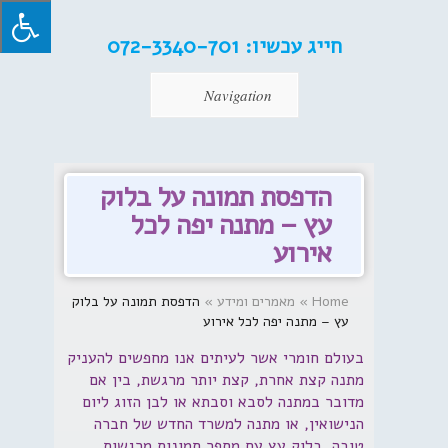
חייג עכשיו:
072-3340-701
Navigation
הדפסת תמונה על בלוק
עץ – מתנה יפה לכל
אירוע
Home
»
מאמרים ומידע
»
הדפסת תמונה על בלוק
עץ – מתנה יפה לכל אירוע
בעולם חומרי אשר לעיתים אנו מחפשים להעניק
מתנה קצת אחרת, קצת יותר מרגשת, בין אם
מדובר במתנה לסבא וסבתא או לבן הזוג ליום
הנישואין, או מתנה למשרד החדש של חברה
טובה, בלוק עץ עם מספר תמונות מרגשות