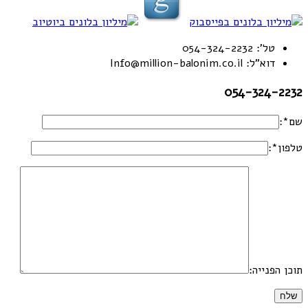
טל': 054-324-2232
דוא"ל: Info@million-balonim.co.il
054-324-2232
שם*:
טלפון*:
תוכן הפנייה: