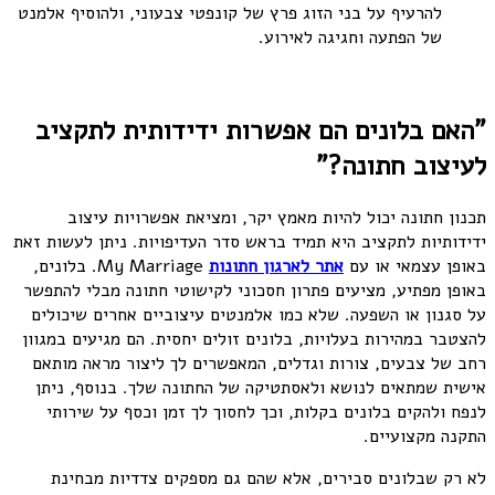
להרעיף על בני הזוג פרץ של קונפטי צבעוני, ולהוסיף אלמנט
של הפתעה וחגיגה לאירוע.
"האם בלונים הם אפשרות ידידותית לתקציב
לעיצוב חתונה?"
תכנון חתונה יכול להיות מאמץ יקר, ומציאת אפשרויות עיצוב
ידידותיות לתקציב היא תמיד בראש סדר העדיפויות. ניתן לעשות זאת
באופן עצמאי או עם
אתר
לארגון
חתונות
My Marriage. בלונים,
באופן מפתיע, מציעים פתרון חסכוני לקישוטי חתונה מבלי להתפשר
על סגנון או השפעה. שלא כמו אלמנטים עיצוביים אחרים שיכולים
להצטבר במהירות בעלויות, בלונים זולים יחסית. הם מגיעים במגוון
רחב של צבעים, צורות וגדלים, המאפשרים לך ליצור מראה מותאם
אישית שמתאים לנושא ולאסתטיקה של החתונה שלך. בנוסף, ניתן
לנפח ולהקים בלונים בקלות, וכך לחסוך לך זמן וכסף על שירותי
התקנה מקצועיים.
לא רק שבלונים סבירים, אלא שהם גם מספקים צדדיות מבחינת