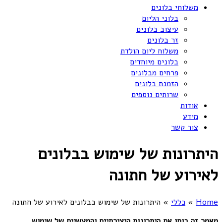
משלוחי בלונים
בלוני הליום
עיצוב בלונים
זר בלונים
משלוח ליום הולדת
בלונים מיוחדים
פרחים מבלונים
הזמנת בלונים
שרותים נוספים
אודות
מידע
צור קשר
היתרונות של שימוש בבלונים
לאירוע של חתונה
Home
»
כללי
»
היתרונות של שימוש בבלונים לאירוע של חתונה
מ
אמר זה
בוחן
את
היתרונות
היצירתיים
והמעשיים
של
שימוש