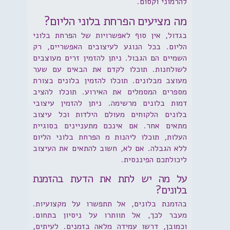
להרמוני וקסום.
מה מציעים הפרחת בלוני הליום?
בגדול, אין סוף לאפשרויות של הפרחת בלוני
הליום. בכל הנוגע לעיצובים האפשריים, רק
השמיים הם הגבול. ניתן להזמין זרים מעוצבים
לשולחנות. תוכלו לקדם את הבאים עם שער
מעוצב מבלונים. תוכלו להזמין בלונים בצורת
מספרים המסמלים את האירוע. תוכלו להציב
דמות בלונים מרשימה. ניתן להזמין עיצובי
בלונים הלקוחים מעולם הילדות וכל עיצוב
מתאים אחר. אם אינכם מתעניינים בסוגיית
העלות, תוכלו ליהנות מ הפרחת בלוני הליום
ללא הגבלה. אם לא, חשוב להתאים את העיצוב
ליכולתכם הפיננסית.
על מה יש לתת את הדעת בהזמנת
בלונים?
בהזמנת בלונים, אל תתפשרו על מקצועיות.
מעבר לכך, אל תוותרו על ניסיון בתחום.
וכמובן, דרשו עמידה מלאה בזמנים. לעיתים,