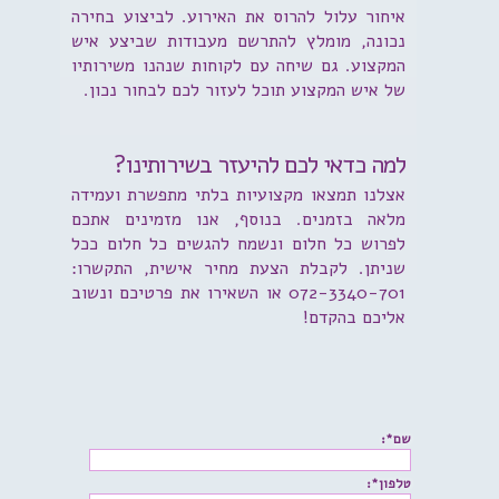
איחור עלול להרוס את האירוע. לביצוע בחירה
נכונה, מומלץ להתרשם מעבודות שביצע איש
המקצוע. גם שיחה עם לקוחות שנהנו משירותיו
של איש המקצוע תוכל לעזור לכם לבחור נכון.
למה כדאי לכם להיעזר בשירותינו?
אצלנו תמצאו מקצועיות בלתי מתפשרת ועמידה
מלאה בזמנים. בנוסף, אנו מזמינים אתכם
לפרוש כל חלום ונשמח להגשים כל חלום ככל
שניתן. לקבלת הצעת מחיר אישית, התקשרו:
072-3340-701 או השאירו את פרטיכם ונשוב
אליכם בהקדם!
שם*:
טלפון*: