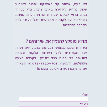
לא פעם, איחור קל באספקת שירות לאירוע
עלול להזיק לאווירה באופן ניכר. כדי לבחור
נכון, כדאי לבקש עבודות קודמות להתרשמות.
גם דיבור עם לקוחות ממליצים יוכל לעזור לכם
בקבלת ההחלטה.
מדוע מומלץ להזמין את שירותינו?
השירות שלנו מקצועי ומסופק בזמן. זאת ועוד,
אנו מקשיבים לכל רצונות הלקוח ונשמח
להגשים כל חלום ככל שניתן. לקבלת הצעה
משתלמת, התקשרו: 072-3340-701 או השאירו
את פרטיכם ונשוב אליכם בהקדם!
שם*:
טלפון*: