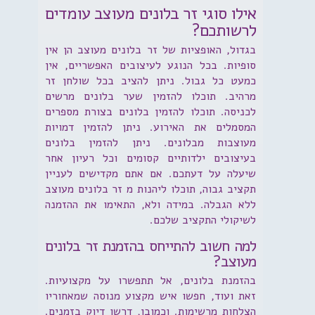
אילו סוגי זר בלונים מעוצב עומדים
לרשותכם?
בגדול, האופציות של זר בלונים מעוצב הן אין
סופיות. בכל הנוגע לעיצובים האפשריים, אין
כמעט כל גבול. ניתן להציב בכל שולחן זר
מרהיב. תוכלו להזמין שער בלונים מרשים
לכניסה. תוכלו להזמין בלונים בצורת מספרים
המסמלים את האירוע. ניתן להזמין דמויות
מעוצבות מבלונים. ניתן להזמין בלונים
בעיצובים ילדותיים קסומים וכל רעיון אחר
שיעלה על דעתכם. אם אתם מקדישים לעניין
תקציב גבוה, תוכלו ליהנות מ זר בלונים מעוצב
ללא הגבלה. במידה ולא, התאימו את ההזמנה
לשיקולי התקציב שלכם.
למה חשוב להתייחס בהזמנת זר בלונים
מעוצב?
בהזמנת בלונים, אל תתפשרו על מקצועיות.
זאת ועוד, חפשו איש מקצוע מנוסה שמאחוריו
הצלחות מרשימות. וכמובן, דרשו דיוק בזמנים.