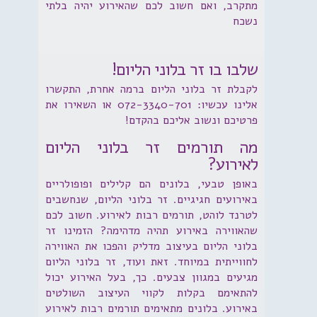
מתקרב, ואם חשוב לכם שהאירוע יהיה בלתי
נשכח
שלבו בו זר בלוני הליום!
לקבלת זר בלוני הליום ברמה אחרת, התקשרו
אלינו עכשיו: 072-3340-701 או השאירו את
פרטיכם ונשוב אליכם בהקדם!
מה תורמים זר בלוני הליום
לאירוע?
באופן טבעי, בלונים הם קלילים ופופולריים
באירועים חגיגיים. זר בלוני הליום, שנחשבים
לטרנד לוהט, תורמים רבות לאירוע. חשוב לכם
שהאווירה באירוע תהיה מדהימה? הזמינו זר
בלוני הליום בעיצוב מדליק והפכו את האווירה
לחווייתית במיוחד. זאת ועוד, זר בלוני הליום
מגיעים במגוון צבעים. כך, בעל האירוע יכול
להתאימם בקלות לקווי העיצוב השולטים
באירוע. בלונים מתאימים תורמים רבות לאירוע