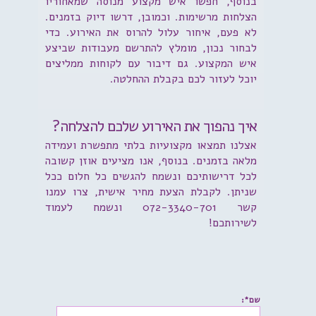
בנוסף, חפשו איש מקצוע מנוסה שמאחוריו
הצלחות מרשימות. וכמובן, דרשו דיוק בזמנים.
לא פעם, איחור עלול להרוס את האירוע. כדי
לבחור נכון, מומלץ להתרשם מעבודות שביצע
איש המקצוע. גם דיבור עם לקוחות ממליצים
יוכל לעזור לכם בקבלת ההחלטה.
איך נהפוך את האירוע שלכם להצלחה?
אצלנו תמצאו מקצועיות בלתי מתפשרת ועמידה
מלאה בזמנים. בנוסף, אנו מציעים אוזן קשובה
לכל דרישותיכם ונשמח להגשים כל חלום ככל
שניתן. לקבלת הצעת מחיר אישית, צרו עמנו
קשר 072-3340-701 ונשמח לעמוד
לשירותכם!
שם*: