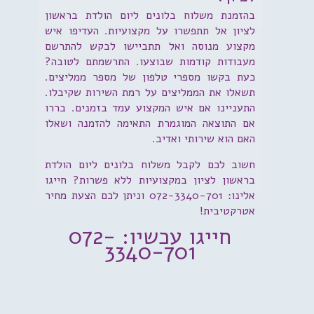
בהזמנת משלוח בלונים ליום הולדת בראשון
לציון אל תתפשרו על מקצועיות. העדיפו איש
מקצוע מנוסה ואל תתביישו לבקש להתרשם
מעבודות קודמות שבוצעו. התרשמתם לטובה?
כעת בקשו מספרי טלפון של מספר ממליצים.
תשאלו את הממליצים על רמת השירות שקיבלו.
התעניינו אם איש המקצוע עמד בזמנים. בררו
אם התוצאה המוגמרת התאימה להזמנה ושאלו
האם הוא שירותי ואדיב.
חשוב לכם לקבל משלוח בלונים ליום הולדת
בראשון לציון במקצועיות ללא פשרות? חייגו
אלינו: 072-3340-701 וניתן לכם הצעת מחיר
אטרקטיבית!
חייגו עכשיו: 072-
3340-701