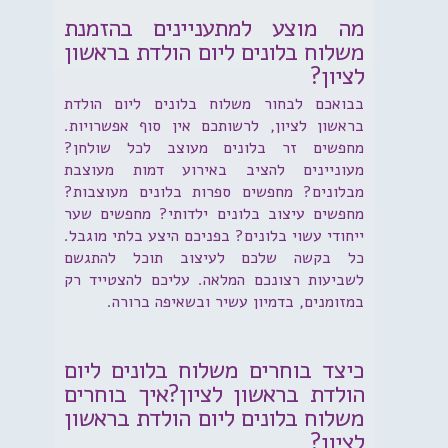
מה מוצע למתעניינים בהזמנת
משלוח בלונים ליום הולדת בראשון
לציון?
בבואכם לבחור משלוח בלונים ליום הולדת
בראשון לציון, לרשותכם אין סוף אפשרויות.
מחפשים זר בלונים מעוצב לכל שולחן?
מעוניינים להציב באירוע דמות מעוצבת
מבלונים? מחפשים ספרות בלונים מעוצבות?
מחפשים עיצוב בלונים ילדותי? מחפשים שער
ייחודי עשוי בלונים? בפניכם היצע בלתי מוגבל.
כל בקשה שלכם לעיצוב תוכל להתגשם
לשביעות רצונכם המלאה. עליכם להצטייד רק
במזומנים, בדמיון עשיר ובשאיפה ברורה.
כיצד בוחרים משלוח בלונים ליום
הולדת בראשון לציון?איך בוחרים
משלוח בלונים ליום הולדת בראשון
לציון?