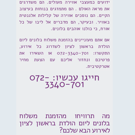
ידועים כמעצבי אווירה מעולים. הם משדרגים
את מראה האולם . הם מתמזגים בנוחות בעיצוב
הקיים. הם נוסכים אווירה של קלילות אלגנטית
באוויר. ובעיקר, הם מדברים אל ליבו של כל
אורח, כי כולנו אוהבים בלונים.
אם אתם מעוניינים בהזמנת משלוח בלונים ליום
הולדת בראשון לציון לשדרוג כל אירוע,
התקשרו: 072-3340-701 או השאירו את
פרטיכם ונחזור אליכם עם הצעת מחיר
אטרקטיבית.
חייגו עכשיו: 072-
3340-701
מה תרוויחו מהזמנת משלוח
בלונים ליום הולדת בראשון לציון
לאירוע הבא שלכם?