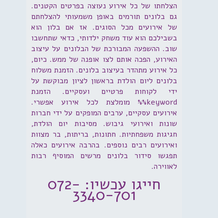
הצלחתו של כל אירוע נעוצה בפרטים הקטנים.
גם בלונים תורמים באופן משמעותי להצלחתם
של אירועים מכל הסוגים. אז אם בלון הוא
בשבילכם הוא עוד משחק ילדותי, כדאי שתחשבו
שוב. ההשפעה המבורכת של הבלונים על עיצוב
האירוע, הפכה אותם לצו אופנה של ממש. כיום,
כל אירוע מתהדר בעיצוב בלונים. הזמנת משלוח
בלונים ליום הולדת בראשון לציון מבוקשת על
ידי לקוחות פרטיים ועסקיים. הזמנת
keyword%% מומלצת לכל אירוע אפשרי.
אירועים עסקיים, ערבים המופקים על ידי חברות
שונות ואירועי גיבוש. מסיבות יום הולדת,
חגיגות משפחתיות. חתונות, בריתות, בר מצוות
ואירועים רבים נוספים. בהרבה אירועים כאלה
תפגשו סידור בלונים מרשים המוסיף רבות
לאווירה.
חייגו עכשיו: 072-
3340-701