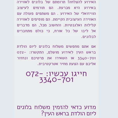
האירוע להצלחה! תרומתם של בלונים לאווירה
באירוע היא מכרעת. הם תורמים לעיצוב
הוויזואלי של האירוע . הם משתפים פעולה עם
האווירה העיצובית הקיימת. הם מוסיפים לאווירה
קלילות ואלגנטיות. והחשוב מכל, הם מדברים
אל ליבו של כל אורח, כי כולם מתחברים
לבלונים.
אם אתם מחפשים משלוח בלונים ליום הולדת
בראש העין לאירוע מושלם, התקשרו: 072-
3340-701 או השאירו את פרטיכם ונחזור
אליכם עם הצעת מחיר אטרקטיבית.
חייגו עכשיו: 072-
3340-701
מדוע כדאי להזמין משלוח בלונים
ליום הולדת בראש העין?