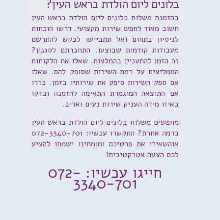
בלונים ליום הולדת בראש העין?
בהזמנת משלוח בלונים ליום הולדת בראש העין
חשוב מאוד לחפש שירות מקצועי. דרשו הוכחות
לניסיון בתחום ואל תתביישו לבקש להתרשם
מעבודות קודמות שבוצעו. התחברתם לסגנון?
זה הזמן להתעניין בהמלצות. שאלו את הלקוחות
הממליצים על רמת השירות שסופק להם. שאלו
אם ספק השירות סיפק את שירותיו בזמן. בררו
אם התוצאה המוגמרת התאימה להזמנה ובדקו
באיזו מידה העניק שירות נעים ואדיב.
מחפשים משלוח בלונים ליום הולדת בראש העין
ברמה אחרת? התקשרו עכשיו: 072-3340-701
אוהשאירו את פרטיכם ומומחינו ישמחו להציע
לכם הצעה אטרקטיבית!
חייגו עכשיו: 072-
3340-701