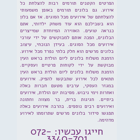
הפרטים הקטנים תורמים רבות להצלחת כל
אירוע. גם בלונים תורמים באופן משמעותי
להצלחתם של אירועים מכל הסוגים. אז אם בלון
הוא בשבילכם הוא עוד משחק ילדותי, אתם
כנראה טועים. האווירה המיוחדת שמייצרים
הבלונים, הפכה אותם למבוקשים על ידי עורכי
אירועים מכל הסוגים. בעידן הנוכחי, עיצוב
בלונים מרשים הוא חלק בלתי נפרד מכל אירוע.
הזמנת משלוח בלונים ליום הולדת בראש העין
מבוקשת על ידי לקוחות פרטיים ועסקיים.
הזמנת משלוח בלונים ליום הולדת בראש העין
תתאים לכל אירוע שתבקשו להפיק. אירועים
במגזר העסקי, ערבים מטעם חברות כאלה
ואחרות וימי גיבוש. מסיבות יום הולדת, אירועים
ביתיים. חגיגות ברית, בר מצווה וחתונה
ואירועים רבים נוספים. בהרבה אירועים כאלה
תפגשו סידור בלונים מרשים שתרומתו לאירוע
מדהימה.
חייגו עכשיו: 072-
3340-701