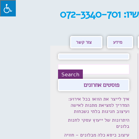
שיו:
072-3340-701
מידע
צור קשר
פוסטים אחרונים
איך לייצר את הוואו בכל אירוע:
המדריך למציאת מתנות לאישה
ועיצוב חגיגות בלתי נשכחות
היתרונות של ייעוץ עסקי לחנות
בלונים
עיצוב כיסא כלה מבלונים – חוויה