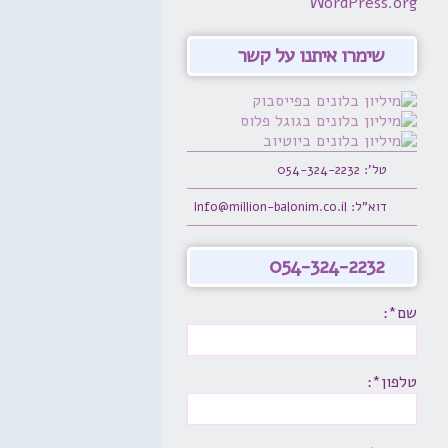
WordPress.org
שימרו איתנו על קשר
טל': 054-324-2232
דוא"ל: Info@million-balonim.co.il
054-324-2232
שם*:
טלפון*: