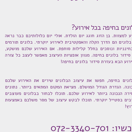
נים בחיפה בכל אירוע?
למצוות. בן הזוג חוגג יום הולדת. אולי יום כלולותיכם כבר נראה
בלונים הם הדרך הקלה והאפקטיבית לאירוע יוקרתי. בלונים תורמים
חינניות ונוסכים בחלל קלילות סוחפת. אם האירוע שלכם מושקע,
סידור בלונים בחיפה. מגוון אופציות העיצוב מאפשר לעצב כל צורה
רוע הבא בעזרת סידור בלונים בחיפה!
ונים בחיפה, חפשו את עיצוב הבלונים שירים את האירוע שלכם
נכונה. הגדרת הגודל המושלם. מציאת המקום המתאים ביותר. נתונים
רה הנכונה ביותר לאירוע שלכם. תוכלו לבחור בבלונים מעוצבים
צובים בסטייל יוקרתי. תוכלו לבקש עיצוב של מסר משלכם באמצעות
וץ!
072-3340-70