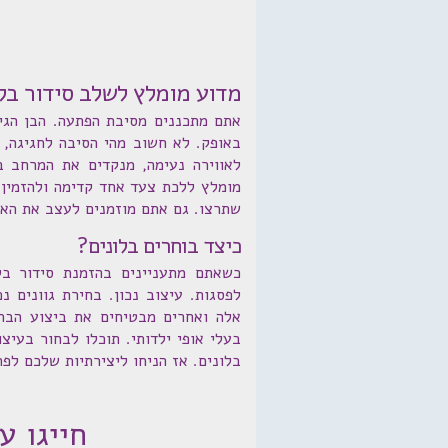
מדוע מומלץ לשלב סידור בלו
אתם מתכננים מסיבת הפתעה. הבן הגיע 
באופק. לא חשוב מהי הסיבה לחגיגה, 
לאווירה נעימה, מנקדים את המרחב ב
מומלץ ללכת צעד אחד קדימה ולהזמין 
שתרצו. גם אתם מוזמנים לעצב את האי
כיצד בוחרים בלונים?
כשאתם מתעניינים בהזמנת סידור בל
לפסגות. עיצוב נכון. בחירת גוונים 
אלה ואחרים מבטיחים את ביצוע הבחי
בעלי אופי ילדותי. תוכלו לבחור בעי
בלונים. אז הניחו ליצירתיות שלכם לפר
חייגו עכשיו: 1