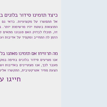
כיצד תזמינו סידור בלונים ב
אל תתפשרו על מקצועיות. כדאי גם ל
התוצאות בשטח יהיו מרשימות יותר. 
זה, תוכלו לבדוק האם סגנונו מתאים 
הזמן לה התחייב ומקפיד על אדיבות ועל
מה תרוויחו אם תזמינו מאתנו בלו
אנו מציעים סידור בלונים בחיפה במק
מעבר לכך, אנו מצטיינים באדיבות וש
הצעת מחיר אטרקטיבית, התקשרו אלינו: 072-3340-701 או השאירו את פרטיכם ונשוב אליכם ב
חייגו עכשיו: 1