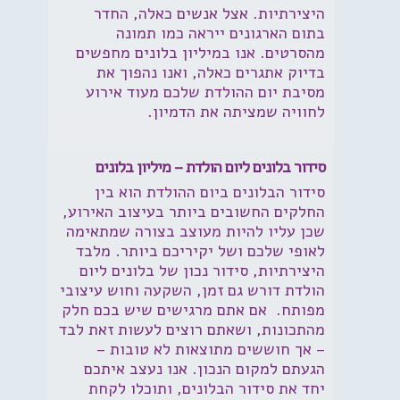
היצירתיות. אצל אנשים כאלה, החדר
בתום הארגונים ייראה כמו תמונה
מהסרטים. אנו במיליון בלונים מחפשים
בדיוק אתגרים כאלה, ואנו נהפוך את
מסיבת יום ההולדת שלכם מעוד אירוע
לחוויה שמציתה את הדמיון.
סידור בלונים ליום הולדת – מיליון בלונים
סידור הבלונים ביום ההולדת הוא בין
החלקים החשובים ביותר בעיצוב האירוע,
שכן עליו להיות מעוצב בצורה שמתאימה
לאופי שלכם ושל יקיריכם ביותר. מלבד
היצירתיות, סידור נכון של בלונים ליום
הולדת דורש גם זמן, השקעה וחוש עיצובי
מפותח. אם אתם מרגישים שיש בכם חלק
מהתכונות, ושאתם רוצים לעשות זאת לבד
– אך חוששים מתוצאות לא טובות –
הגעתם למקום הנכון. אנו
נעצב איתכם
יחד את סידור הבלונים, ותוכלו לקחת