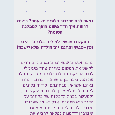
נמאס לכם מסידור בלונים משעמם? רוצים
לראות איך חדר פשוט הופך לממלכה
קסומה?
התקשרו עכשיו למיליון בלונים
072-
3340-701
ותחגגו יום הולדת שלא יישכח!
הרבה אנשים שמארגנים מסיבה, בוחרים
לקשט את המקום בעזרת ציוד מינימלי.
לרוב הם יקנו חבילת בלונים קטנה, ויתלו
את הבלוניכמובן ם שניפחו ברחבי החדר
באופן אקראי. מבחינתם, סידור בלונים
ליום הולדת לא צריך להיות מושקע מדי,
ולמעשה בכמה הדבקות של בלונים על
הקיר הוא מסתכם. אבל יש מי שעבורו
סידור בלונים ליום הולדת הוא אתגר
עיצובי והזדמנות נפלאה להביע את