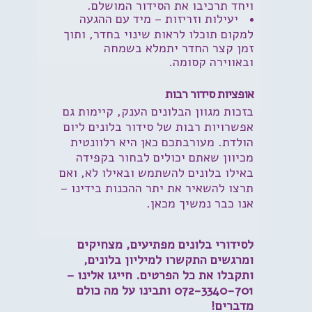
ויחד תרכיבו את הסידור המושלם.
יעילות וזריזות
– מיד עם ההגעה
למקום תוכלו לראות שינוי בחדר, ותוך
זמן קצר החדר יתמלא בשמחה
ובאווירה קסומה.
אופציות סידור רבות
בזכות מגוון הבלונים הענק, קיימות גם
אפשרויות רבות של סידור בלונים ליום
הולדת. מעורבתכם כאן היא רלוונטית
מכיוון שאתם יכולים לבחור בקפידה
באילו בלונים להשתמש ובאילו לא, ואם
תרצו להשאיר את יתר ההכנות בידינו –
אנו כבר נמשיך מכאן.
לסידורי בלונים מפתיעים, מצחיקים
ומרגשים התקשרו למיליון בלונים,
ותקבלו את כל הפרטים. חייגו אלינו –
072-3340-701
ותבינו על מה כולם
מדברים!