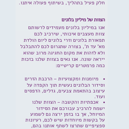
חלק פעיל בתהליך, בשיתוף פעולה איתנו.
הצוות של מיליון בלונים
אנו במיליון בלונים מעמידים לרשותם
צוות מעצבים איכותי, שירכיב לכם
תפאורת בלונים וזרי בלונים ליום הולדת
מא' עד ת', בצורה שתגרום לכם להתבלבל
ולא לזהות את מקום החגיגה מרוב שהוא
ייראה שונה. אנו גאים בצוות שלנו בזכות
כמה פרמטרים קריטיים:
מיומנות ומקצועיות
– הרכבת הזרים
וסידור הבלונים נעשית תוך הקפדה על
עיצוב בהתאמת צבעים, גדלים, הדפסים
ועוד.
אכפתיות והקשבה
– הצוות שלנו
ישמח להרכיב עבורכם את הסידור
המיוחל, אך בו בזמן ירצה גם לשמוע
על בקשות מיוחדות שיש לכם, רעיונות
ספציפיים שתרצו לשתף אותנו בהם,