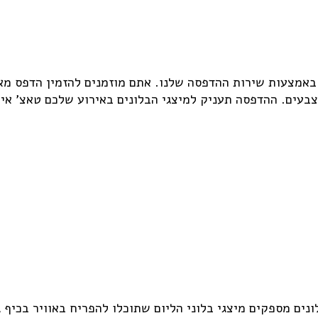
 באמצעות שירות ההדפסה שלנו. אתם מוזמנים להזמין הדפס מא
עים. ההדפסה תעניק למיצגי הבלונים באירוע שלכם טאצ' אישי 
נים מספקים מיצגי בלוני הליום שתוכלו להפריח באוויר בכיף ג