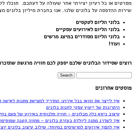
מסרטים או כל רעיון יצירתי אחר שעולה על דעתכם. תוכלו לק
שירות ההדפסה על בלונים שלנו. אנו בחברת מיליון בלונים מצ
בלוני הליום לטקסים
בלוני הליום לאירועים עסקיים
בלוני הליום מסודרים במיצג מרשים
ועוד!
רוצים שסידור הבלונים שלכם יספק לכם חוויה מרגשת שתזכרו ל
פוסטים אחרונים
איך לייצר את הוואו בכל אירוע: המדריך למציאת מתנות לאישה ו
היתרונות של ייעוץ עסקי לחנות בלונים
עיצוב כיסא כלה מבלונים – חוויה מלכותית באירוע של פעם בחי
איך לשדרג מתנה ליולדת בעזרת בלונים – מחווה קטנה שמוסיפה
איך להפוך אירועים למרשימים במיוחד: שילוב עיצוב בלונים יוצ