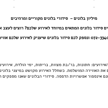
מיליון בלונים – סידורי בלונים מקוריים ומרהיבים
צים סידור בלונים המתאים במיוחד לאירוע שלכם? רוצים לעצב א
072-334
ונספק לכם סידור בלונים שיעניק לאירוע שלכם אוויר
האירועים: חתונות, בר/בת מצוות, בריתות, ימי הולדת, אירועי
ם את האווירה המושלמת. כשחלל האירוע מקושט במיצגי בלונים
 אינספור אפשרויות הדפסה. סידורי הבלונים שאנו מספקים הינ