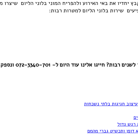
בץ יחדיו את באי האירוע ולהפריח המוני בלוני הליום שיצרו 
יעים שירות בלוני הליום למטרות רבות:
שנים רבות? חייגו אלינו עוד היום ל-
072-3340-701
ונספק 
עיצוב חגיגות בלתי נשכחות
ים
 רגש גדול
א דופן ותכשיט גברי מהמם