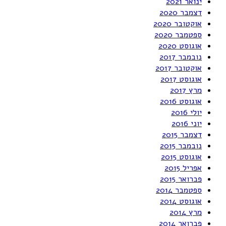
ינואר 2021
דצמבר 2020
אוקטובר 2020
ספטמבר 2020
אוגוסט 2020
נובמבר 2017
אוקטובר 2017
אוגוסט 2017
מרץ 2017
אוגוסט 2016
יולי 2016
יוני 2016
דצמבר 2015
נובמבר 2015
אוגוסט 2015
אפריל 2015
פברואר 2015
ספטמבר 2014
אוגוסט 2014
מרץ 2014
פברואר 2014