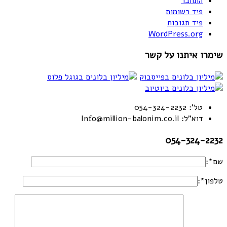
התחבר
פיד רשומות
פיד תגובות
WordPress.org
שימרו איתנו על קשר
טל': 054-324-2232
דוא"ל: Info@million-balonim.co.il
054-324-2232
שם*:
טלפון*: