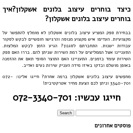
כיצד בוחרים עיצוב בלונים אשקלון?איך
בוחרים עיצוב בלונים אשקלון?
בבחירת ספק המציע עיצוב בלונים אשקלון לא מומלץ להתפשר על
מקצועיות. העדיפו איש מקצוע מנוסה והרגישו חופשיים לבקש לסקור
עבודות ישנות. התחברתם לסגנון? הגיע הזמן לבקש המלצות.
התעניינו אצל הממליצים על רמת השירות שניתן להם. בררו האם ספק
השירות עומד בזמנים. התעניינו האם התוצר הסופי תאם את ההזמנה
באופן מושלם ובדקו באיזו מידה העניק שירות נעים ואדיב.
מחפשים עיצוב בלונים אשקלון ברמה אחרת? חייגו אלינו: 072-
3340-701 וניתן לכם הצעת מחיר אטרקטיבית!
חייגו עכשיו: 072-3340-701
פוסטים אחרונים