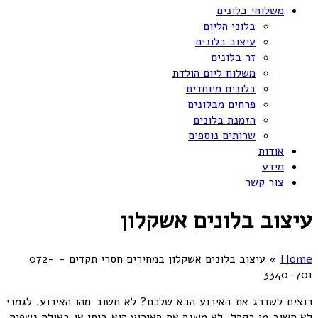
משלוחי בלונים
בלוני הליום
עיצוב בלונים
זר בלונים
משלוח ליום הולדת
בלונים מיוחדים
פרחים מבלונים
הזמנת בלונים
שרותים נוספים
אודות
מידע
צור קשר
עיצוב בלונים אשקלון
Home
»
עיצוב בלונים אשקלון במחירים חסרי תקדים - 072-
3340-701
רוצים לשדרג את האירוע הבא שלכם? לא חשוב מהו האירוע. לגמרי
לא חשוב מי בקהל. לא משנה אם האירוע הוא ביתי או באולם נשפים.