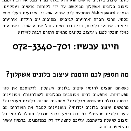
עיצוב בלונים אשקלון מבוקשת על ידי לקוחות פרטיים ועסקיים.
הזמנת keyword%% מומלצת לכל אירוע אפשרי. אירועים בעלי אופי
עסקי, ערבי חברה ואירועים לגיבוש. מסיבות יום הולדת, אירועים
ביתיים. אירועי כלולות, ברית ובר מצווה וכל אירוע אחר. באירועים
כאלו תוכלו לפגוש עיצוב בלונים מתאים התורם רבות לאירוע.
חייגו עכשיו: 072-3340-701
מה תספק לכם הזמנת עיצוב בלונים אשקלון?
כשאתם חפצים להזמין עיצוב בלונים אשקלון, לרשותכם אין סוף
אפשרויות. מחפשים זרים מעוצבים מבלונים לשולחנות? מעוניינים
בדמות גדולה ומרשימה מבלונים? מחפשים ספרות בלונים מעוצבות?
מחפשים עיצוב בלונים ילדותי? מעוניינים לקבל את האורחים עם
שער בלונים מרשים? בפניכם היצע בלתי מוגבל. תוכלו להזמין כל
עיצוב שיעלה בדעתכם. עליכם להצטייד רק במזומנים, בדמיון עשיר
ובשאיפה ברורה.