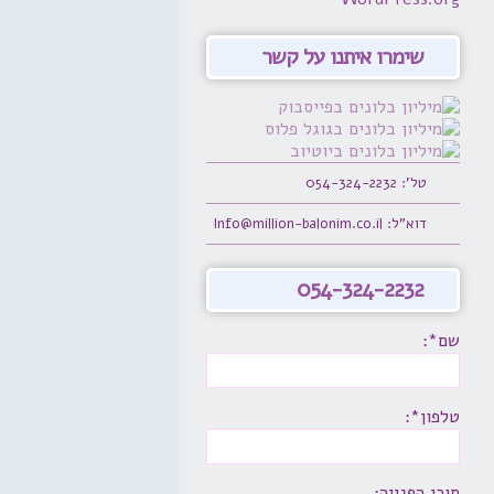
שימרו איתנו על קשר
טל': 054-324-2232
דוא"ל: Info@million-balonim.co.il
054-324-2232
שם*:
טלפון*:
תוכן הפנייה: