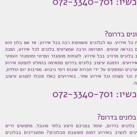
072-3340-70
נים בדרום?
כל אירוע. גם לבלונים משמעות רבה בכל אירוע. אז אם בלון הוא
 כנראה טועים. התרומה הרבה שמציעים בלונים לכל אירוע, הפכה
ב בלונים מרהיב בכל אירוע. לקוחות מהמגזר הפרטי ומהמגזר העסקי
אירועים. הזמנת עיצוב בלונים בדרום מתאימה בהחלט להפקת אירוע
ערבים המופקים על ידי חברות שונות וימי גיבוש. מסיבות יום הולדת,
ית ובר מצווה וכל אירוע אחר. באירועים כאלו תוכלו לפגוש עיצוב
ה.
072-3340-70
לונים בדרום?
 בלונים בדרום, עומד בפניכם היצע בלתי מוגבל. מחפשים זרים
נים להציב באירוע דמות מעוצבת מבלונים? מתעניינים בבלונים