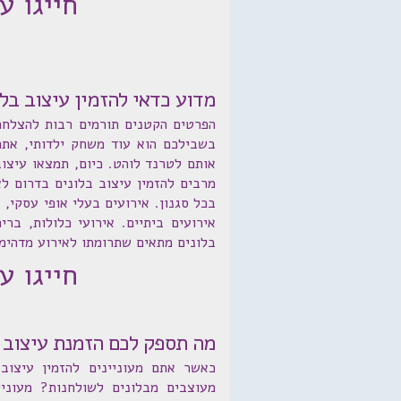
חייגו עכשיו: 1
מדוע כדאי להזמין עיצוב בלו
הפרטים הקטנים תורמים רבות להצלחת 
בשבילכם הוא עוד משחק ילדותי, אתם
אותם לטרנד לוהט. כיום, תמצאו עיצו
מרבים להזמין עיצוב בלונים בדרום ל
בכל סגנון. אירועים בעלי אופי עסקי, 
אירועים ביתיים. אירועי כלולות, בר
בלונים מתאים שתרומתו לאירוע מדהימ
חייגו עכשיו: 1
מה תספק לכם הזמנת עיצוב ב
כאשר אתם מעוניינים להזמין עיצוב
מעוצבים מבלונים לשולחנות? מעוניי