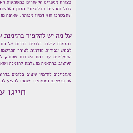
בצורת מספרים הקשורים במשמעות האיר
גדול ומרשים מבלונים? מגוון האפשרו
שתצטרכו הוא דמיון מפותח, שאיפה מוג
על מה יש להקפיד בהזמנת עי
בהזמנת עיצוב בלונים בדרום אל תתפ
לבקש עבודות קודמות לצורך התרשמות
הממליצים על רמת השירות שסופק לה
העיצוב בהתאמה מושלמת להזמנה ושאלו
את פרטיכם ומומחינו ישמחו להציע לכ
חייגו עכשיו: 1