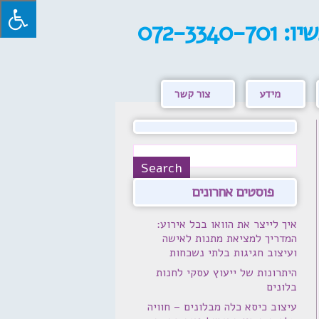
שיו:
072-3340-701
מידע
צור קשר
פוסטים אחרונים
איך לייצר את הוואו בכל אירוע:
המדריך למציאת מתנות לאישה
ועיצוב חגיגות בלתי נשכחות
היתרונות של ייעוץ עסקי לחנות
בלונים
עיצוב כיסא כלה מבלונים – חוויה