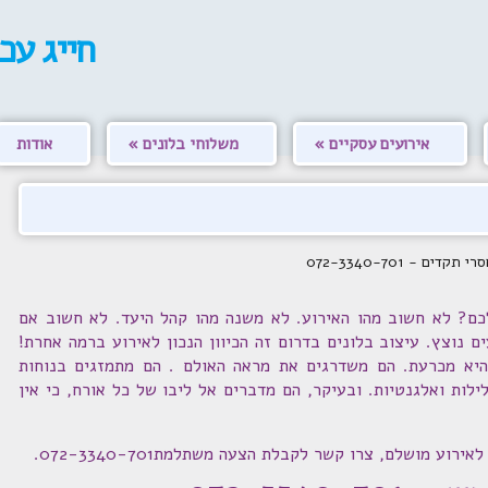
חייג עכ
אירועים עסקיים
משלוחי בלונים
אודות
 - 072-3340-701
ם? לא חשוב מהו האירוע. לא משנה מהו קהל היעד. לא חשוב אם
ם נוצץ. עיצוב בלונים בדרום זה הכיוון הנכון לאירוע ברמה אחרת!
היא מכרעת. הם משדרגים את מראה האולם . הם מתמזגים בנוחות
ילות ואלגנטיות. ובעיקר, הם מדברים אל ליבו של כל אורח, כי אין
ע מושלם, צרו קשר לקבלת הצעה משתלמת072-3340-701.