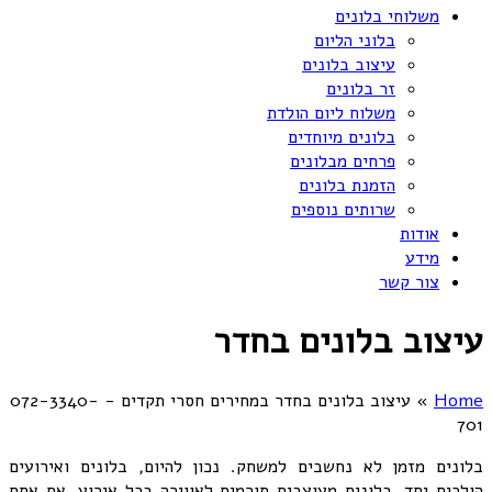
משלוחי בלונים
בלוני הליום
עיצוב בלונים
זר בלונים
משלוח ליום הולדת
בלונים מיוחדים
פרחים מבלונים
הזמנת בלונים
שרותים נוספים
אודות
מידע
צור קשר
עיצוב בלונים בחדר
Home
»
עיצוב בלונים בחדר במחירים חסרי תקדים - 072-3340-
701
בלונים מזמן לא נחשבים למשחק. נכון להיום, בלונים ואירועים
הולכים יחד. בלונים מעוצבים תורמים לאווירה בכל אירוע. אם אתם