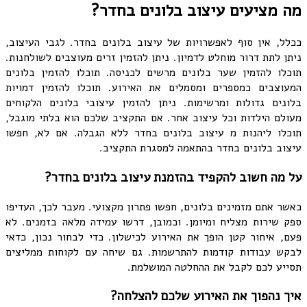
מה מציעים עיצוב בלונים בחדר?
ככלל, אין סוף לאפשרויות של עיצוב בלונים בחדר. לגבי העיצוב,
ניתן לתת דרור מוחלט לדמיון. ניתן להזמין זרים מעוצבים לשולחנות.
תוכלו להזמין שער בלונים מרשים לכניסה. תוכלו להזמין בלונים
המעוצבים כמספרים ומסמלים את האירוע. תוכלו להזמין דמויות
בלונים גדולות ומרשימות. ניתן להזמין עיצובי בלונים הלקוחים
מעולם הילדות וכל עיצוב אחר. אם התקציב שלכם הוא בלתי מוגבל,
תוכלו ליהנות מ עיצוב בלונים בחדר ללא הגבלה. אם לא, חפשו
עיצוב בלונים בחדר בהתאמה למסגרת התקציב.
על מה חשוב להקפיד בהזמנת עיצוב בלונים בחדר?
כאשר אתם מזמינים בלונים, חפשו פתרון מקצועי. מעבר לכך, העדיפו
ספק שירות מצליח ומיומן. וכמובן, דרשו עמידה מלאה בזמנים. לא
פעם, איחור קטן הופך את האירוע לכישלון. כדי לבחור נכון, כדאי
לבקש עבודות קודמות להתרשמות. גם שיחה עם לקוחות ממליצים
תסייע לכם לקבל את ההחלטה המושלמת.
איך נהפוך את האירוע שלכם להצלחה?