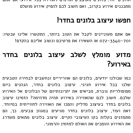
מתכננים אירוע בקרוב, ואם חשוב לכם להפיק אירוע מושלם
חפשו עיצוב בלונים בחדר!
אם אתם מעוניינים לקבל את הטוב ביותר, התקשרו אלינו עכשיו:
072-3340-701 או השאירו את פרטיכם ונשוב אליכם בהקדם!
מדוע מומלץ לשלב עיצוב בלונים בחדר
באירוע?
כמו שכולנו יודעים, בלונים הם אווריריים ונחשבים לבחירה הטבעית
שלנו בכל אירוע חגיגי. עיצוב בלונים בחדר, הנהנים כיום
מפופולריות גוברת, מביאים את יתרונותיהם של הבלונים אל האירוע
שלכם. חשוב לכם שהאווירה באירוע תהיה מדהימה? הזמינו עיצוב
בלונים בחדר בעיצוב מדליק והפכו את האווירה לחווייתית במיוחד.
זאת ועוד, עיצוב בלונים בחדר מגיעים במגוון צבעים. כך, הם
מתמזגים בקלות בקו העיצובי הקיים. עיצוב בלונים מתאים משדרג
את האירוע והופכים את האולם למזמין והרמוני.