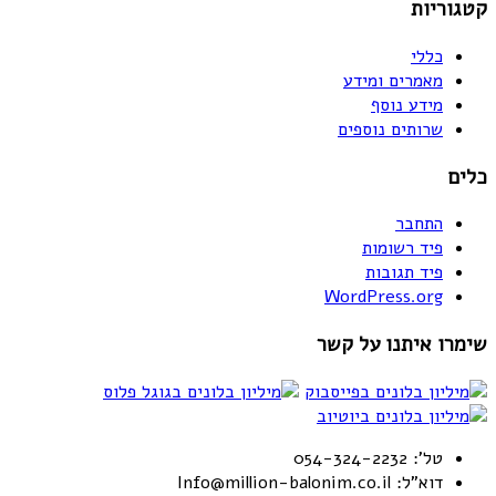
קטגוריות
כללי
מאמרים ומידע
מידע נוסף
שרותים נוספים
כלים
התחבר
פיד רשומות
פיד תגובות
WordPress.org
שימרו איתנו על קשר
טל': 054-324-2232
דוא"ל: Info@million-balonim.co.il