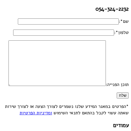
054-324-2232
שם*:
טלפון*:
תוכן הפנייה:
*הפרטים במאגר המידע שלנו נשמרים לצורך הצעה או לצורך שירות
שאתה עשוי לקבל בהתאם לתנאי השימוש
ומדיניות הפרטיות
עמודים