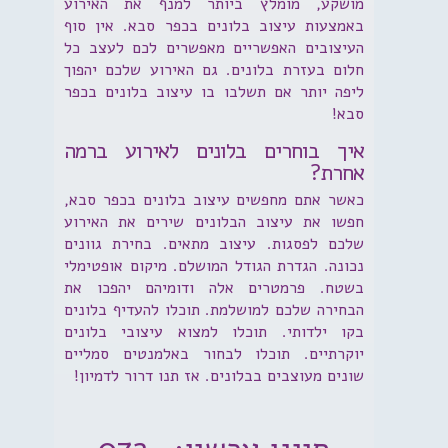
מושקע, מומלץ ביותר למנף את האירוע
באמצעות עיצוב בלונים בכפר סבא. אין סוף
העיצובים האפשריים מאפשרים לכם לעצב כל
חלום בעזרת בלונים. גם האירוע שלכם יהפוך
ליפה יותר אם תשלבו בו עיצוב בלונים בכפר
סבא!
איך בוחרים בלונים לאירוע ברמה
אחרת?
כאשר אתם מחפשים עיצוב בלונים בכפר סבא,
חפשו את עיצוב הבלונים שירים את האירוע
שלכם לפסגות. עיצוב מתאים. בחירת גוונים
נכונה. הגדרת הגודל המושלם. מיקום אופטימלי
בשטח. פרמטרים אלה ודומיהם יהפכו את
הבחירה שלכם למושלמת. תוכלו להעדיף בלונים
בקו ילדותי. תוכלו למצוא עיצובי בלונים
יוקרתיים. תוכלו לבחור באלמנטים סמליים
שונים מעוצבים בבלונים. אז תנו דרור לדמיון!