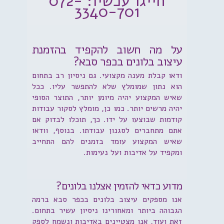
חייגו עכשיו: 072-
3340-701
על מה חשוב להקפיד בהזמנת
עיצוב בלונים בכפר סבא?
ודאו קבלת מענה מקצועי. גם ניסיון רב בתחום
הוא נתון שמומלץ שלא להתפשר עליו. ככל
שאיש המקצוע יהיה מיומן יותר, התוצר הסופי
יהיה מרשים יותר. כמו כן, מומלץ לסקור עבודות
קודמות שבוצעו על ידו. כך, תוכלו לבדוק אם
אתם מתחברים לסגנון עבודתו. בנוסף, וודאו
שאיש המקצוע עומד בזמנים להם התחייב
ומקפיד על אדיבות ועל נעימות.
מדוע כדאי להזמין אצלנו בלונים?
אנו מספקים עיצוב בלונים בכפר סבא ברמה
הגבוהה ביותר ומאחורינו ניסיון עשיר בתחום.
זאת ועוד, אנו מצטיינים באדיבות ונשמח לספק