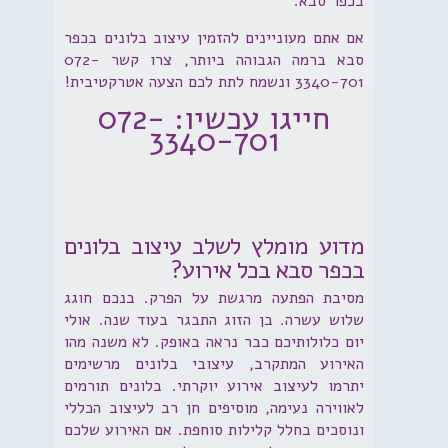
בכפר סבא.
אם אתם מעוניינים להזמין עיצוב בלונים בכפר
סבא ברמה הגבוהה ביותר, צרו קשר 072-
3340-701 ונשמח לתת לכם הצעה אטרקטיבית!
חייגו עכשיו: 072-
3340-701
מדוע מומלץ לשלב עיצוב בלונים
בכפר סבא בכל אירוע?
מסיבת הפתעה מרגשת על הפרק. בנכם חוגג
שלוש עשרה. בן הזוג התבגר בעוד שנה. אולי
יום כלולותיכם כבר נראה באופק. לא משנה מהו
האירוע המתקרב, עיצובי בלונים מרשימים
יתרמו לעיצוב אירוע יוקרתי. בלונים תורמים
לאווירה נעימה, מוסיפים חן רב לעיצוב הכללי
ונוסכים בחלל קלילות סוחפת. אם האירוע שלכם