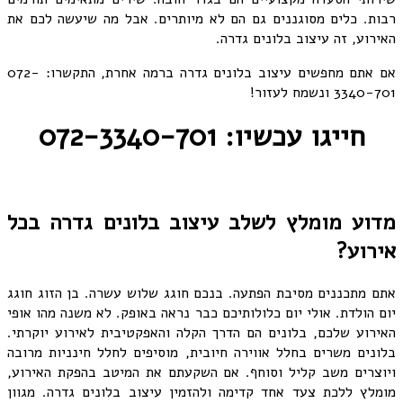
רבות. כלים מסוגננים גם הם לא מיותרים. אבל מה שיעשה לכם את
האירוע, זה עיצוב בלונים גדרה.
אם אתם מחפשים עיצוב בלונים גדרה ברמה אחרת, התקשרו: 072-
3340-701 ונשמח לעזור!
חייגו עכשיו: 072-3340-701
מדוע מומלץ לשלב עיצוב בלונים גדרה בכל
אירוע?
אתם מתכננים מסיבת הפתעה. בנכם חוגג שלוש עשרה. בן הזוג חוגג
יום הולדת. אולי יום כלולותיכם כבר נראה באופק. לא משנה מהו אופי
האירוע שלכם, בלונים הם הדרך הקלה והאפקטיבית לאירוע יוקרתי.
בלונים משרים בחלל אווירה חיובית, מוסיפים לחלל חינניות מרובה
ויוצרים משב קליל וסוחף. אם השקעתם את המיטב בהפקת האירוע,
מומלץ ללכת צעד אחד קדימה ולהזמין עיצוב בלונים גדרה. מגוון