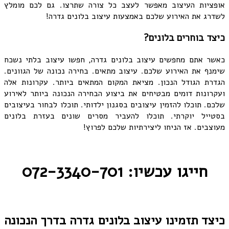
אופציות העיצוב מאפשר לעצב כל צורה שתרצו. גם לכם מומלץ
לשדרג את האירוע שלכם באמצעות עיצוב בלונים גדרה!
כיצד בוחרים בלונים?
כאשר אתם מחפשים עיצוב בלונים גדרה, חפשו עיצוב בלתי נשכח
שימנף את האירוע שלכם. עיצוב מתאים. בחירה נכונה של הגוונים.
הגדרת הגודל הנכון. מציאת המקום המתאים ביותר. עקרונות אלה
ועקרונות דומים מבטיחים את ביצוע הבחירה הנכונה ביותר לאירוע
שלכם. תוכלו להזמין עיצובים בסגנון ילדותי. תוכלו לבחור בעיצובים
בסטייל יוקרתי. תוכלו להעביר מסרים שונים בעזרת בלונים
מעוצבים. אז הניחו ליצירתיות שלכם לפרוץ!
חייגו עכשיו: 072-3340-701
כיצד תזמינו עיצוב בלונים גדרה בדרך הנכונה