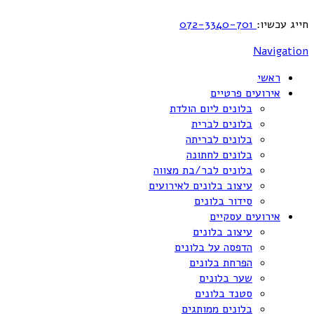
חייג עכשיו:
072-3340-701
Navigation
ראשי
אירועים פרטיים
בלונים ליום הולדת
בלונים לברית
בלונים לבריתה
בלונים לחתונה
בלונים לבר/בת מצווה
עיצוב בלונים לאירועים
סידור בלונים
אירועים עסקיים
עיצוב בלונים
הדפסה על בלונים
הפרחת בלונים
שער בלונים
סטנד בלונים
בלונים ממותגים