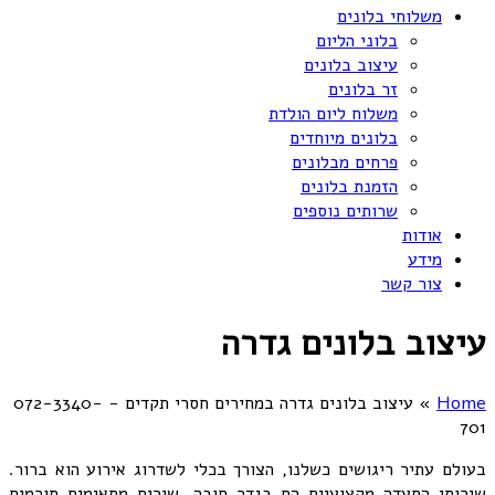
משלוחי בלונים
בלוני הליום
עיצוב בלונים
זר בלונים
משלוח ליום הולדת
בלונים מיוחדים
פרחים מבלונים
הזמנת בלונים
שרותים נוספים
אודות
מידע
צור קשר
עיצוב בלונים גדרה
Home
»
עיצוב בלונים גדרה במחירים חסרי תקדים - 072-3340-
701
בעולם עתיר ריגושים כשלנו, הצורך בכלי לשדרוג אירוע הוא ברור.
שירותי הסעדה מקצועיים הם בגדר חובה. שירים מתאימים תורמים