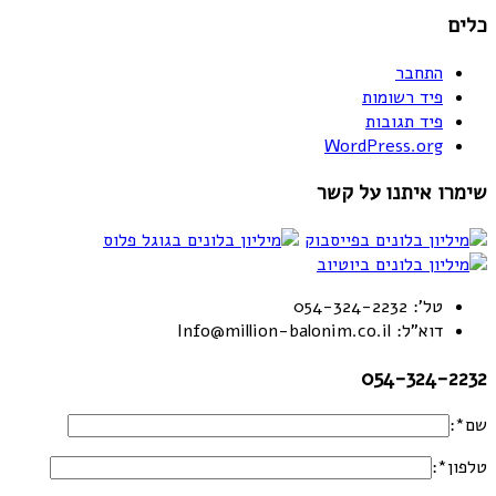
כלים
התחבר
פיד רשומות
פיד תגובות
WordPress.org
שימרו איתנו על קשר
טל': 054-324-2232
דוא"ל: Info@million-balonim.co.il
054-324-2232
שם*:
טלפון*: