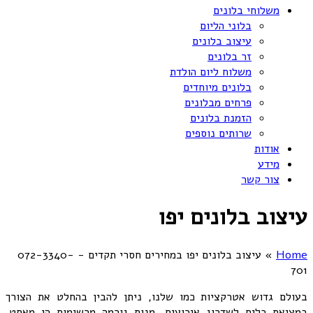
משלוחי בלונים
בלוני הליום
עיצוב בלונים
זר בלונים
משלוח ליום הולדת
בלונים מיוחדים
פרחים מבלונים
הזמנת בלונים
שרותים נוספים
אודות
מידע
צור קשר
עיצוב בלונים יפו
Home
»
עיצוב בלונים יפו במחירים חסרי תקדים - 072-3340-
701
בעולם גדוש אטרקציות כמו שלנו, ניתן להבין בהחלט את הצורך
במציאת כלים לשדרוג אירועים. מנות גורמה מרשימות הן מאסט.