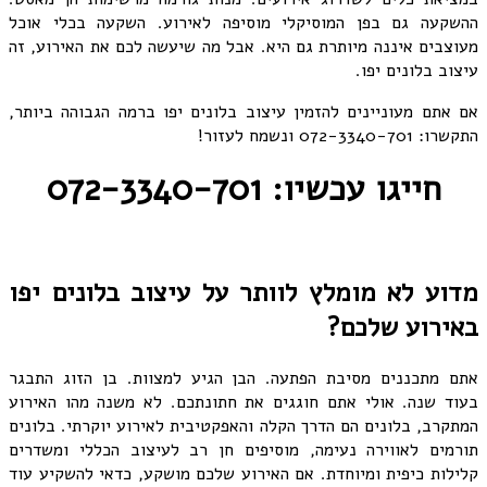
ההשקעה גם בפן המוסיקלי מוסיפה לאירוע. השקעה בכלי אוכל
מעוצבים איננה מיותרת גם היא. אבל מה שיעשה לכם את האירוע, זה
עיצוב בלונים יפו.
אם אתם מעוניינים להזמין עיצוב בלונים יפו ברמה הגבוהה ביותר,
התקשרו: 072-3340-701 ונשמח לעזור!
חייגו עכשיו: 072-3340-701
מדוע לא מומלץ לוותר על עיצוב בלונים יפו
באירוע שלכם?
אתם מתכננים מסיבת הפתעה. הבן הגיע למצוות. בן הזוג התבגר
בעוד שנה. אולי אתם חוגגים את חתונתכם. לא משנה מהו האירוע
המתקרב, בלונים הם הדרך הקלה והאפקטיבית לאירוע יוקרתי. בלונים
תורמים לאווירה נעימה, מוסיפים חן רב לעיצוב הכללי ומשדרים
קלילות כיפית ומיוחדת. אם האירוע שלכם מושקע, כדאי להשקיע עוד