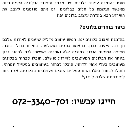
מעט בהזמנת עיצוב בלונים יפו. מבחר עיצובי הבלונים הקיים כיום
מאפשר הגשמת כל חלום בבלונים. גם אתם מוזמנים לעצב את
האירוע הבא בעזרת עיצוב בלונים יפו!
כיצד בוחרים בלונים?
בהזמנת עיצוב בלונים יפו, חפשו עיצוב מדליק שיעניק לאירוע שלכם
חן רב. עיצוב נכון. התאמת גוונים מושלמת. בחירת גודל נכונה.
מציאת המיקום הנכון. נתונים אלה ואחרים יאפשרו לכם לבחור נכון
ביותר את הבלונים המעוצבים לאירוע מושלם. תוכלו לבחור בבלונים
מעוצבים בעלי אופי ילדותי. תוכלו לבחור בעיצובים בסטייל יוקרתי.
תוכלו לבחור באלמנטים סמליים שונים מעוצבים בבלונים. אז הניחו
ליצירתיות שלכם לפרוץ!
חייגו עכשיו: 072-3340-701