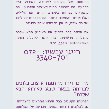
תרומתם של בלונים לאווירה באירוע היא
מכרעת. הם תורמים רבות לעיצוב האירוע . הם
מתמזגים בנוחות בעיצוב הקיים. הם קלילים
ואלגנטיים. והחשוב ביותר, הם מדברים אל ליבו
של כל אורח, כי אין מי שלא אוהב בלונים.
אם חשוב לכם להפוך את האירוע הבא שלכם
להצלחה מרשימה, צרו קשר לקבלת הצעה
משתלמת072-3340-701.
חייגו עכשיו: 072-
3340-701
מה תרוויחו מהזמנת עיצוב בלונים
לבריתה בבאר שבע לאירוע הבא
שלכם?
הפרטים הקטנים בכל אירוע אחראים להצלחתו.
גם לבלונים נודעת השפעה מכרעת על הצלחתם