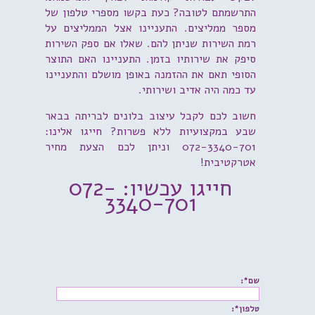
התרשמתם לטובה? כעת בקשו מספרי טלפון של
מספר ממליצים. התעניינו אצל הממליצים על
רמת השירות שניתן להם. שאלו אם ספק השירות
סיפק את שירותיו בזמן. התעניינו האם התוצר
הסופי תאם את ההזמנה באופן מושלם והתעניינו
עד כמה היה אדיב ושירותי.
חשוב לכם לקבל עיצוב בלונים לבריתה בבאר
שבע במקצועיות ללא פשרות? חייגו אלינו:
072-3340-701 וניתן לכם הצעת מחיר
אטרקטיבית!
חייגו עכשיו: 072-
3340-701
שם*:
טלפון*: