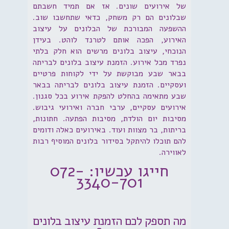
של אירועים שונים. אז אם תמיד חשבתם
שבלונים הם רק משחק, כדאי שתחשבו שוב.
ההשפעה המבורכת של הבלונים על עיצוב
האירוע, הפכה אותם לטרנד לוהט. בעידן
הנוכחי, עיצוב בלונים מרשים הוא חלק בלתי
נפרד מכל אירוע. הזמנת עיצוב בלונים לבריתה
בבאר שבע מבוקשת על ידי לקוחות פרטיים
ועסקיים. הזמנת עיצוב בלונים לבריתה בבאר
שבע מתאימה בהחלט להפקת אירוע בכל סגנון.
אירועים עסקיים, ערבי חברה ואירועי גיבוש.
מסיבות יום הולדת, מסיבות הפתעה. חתונות,
בריתות, בר מצוות ועוד. באירועים כאלה ודומים
להם תוכלו להיתקל בסידור בלונים המוסיף רבות
לאווירה.
חייגו עכשיו: 072-
3340-701
מה תספק לכם הזמנת עיצוב בלונים