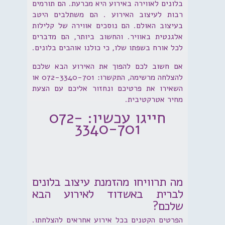
בלונים לאווירה באירוע היא מכרעת. הם תורמים
רבות לעיצוב האירוע . הם משתלבים היטב
בעיצוב האולם. הם נוסכים אווירה של קלילות
אלגנטית באוויר. והחשוב ביותר, הם מדברים
לכל אורח בשפתו שלו, כי כולנו אוהבים בלונים.
אם חשוב לכם להפוך את האירוע הבא שלכם
להצלחה מרשימה, התקשרו: 072-3340-701 או
השאירו את פרטיכם ונחזור אליכם עם הצעת
מחיר אטרקטיבית.
חייגו עכשיו: 072-
3340-701
מה תרוויחו מהזמנת עיצוב בלונים
לברית באשדוד לאירוע הבא
שלכם?
הפרטים הקטנים בכל אירוע אחראים להצלחתו.