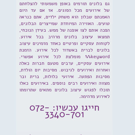
גם בלונים תורמים באופן משמעותי להצלחתם
של אירועים מכל הסוגים. אז אם עד היום
האמנתם שבלון הוא משחק ילדים, אתם כנראה
טועים. האווירה המיוחדת שמייצרים הבלונים,
הפכה אותם לצו אופנה של ממש. בעידן הנוכחי,
תמצאו עיצוב בלונים מרהיב בכל אירוע.
לקוחות עסקיים ופרטיים כאחד מזמינים עיצוב
בלונים לברית באשדוד לכל אירוע. הזמנת
keyword%% מומלצת לכל אירוע אפשרי.
אירועים עסקיים, ערבים מטעם חברות כאלה
ואחרות ואירועים לגיבוש. מסיבות יום הולדת,
מסיבות הפתעה. אירועי כלולות, ברית ובר
מצווה ואירועים רבים נוספים. באירועים כאלו
תוכלו לפגוש עיצוב בלונים מתאים שתרומתו
לאירוע מדהימה.
חייגו עכשיו: 072-
3340-701