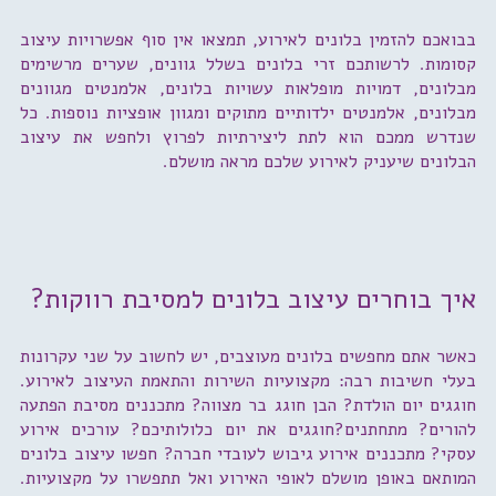
בבואכם להזמין בלונים לאירוע, תמצאו אין סוף אפשרויות עיצוב
קסומות. לרשותכם זרי בלונים בשלל גוונים, שערים מרשימים
מבלונים, דמויות מופלאות עשויות בלונים, אלמנטים מגוונים
מבלונים, אלמנטים ילדותיים מתוקים ומגוון אופציות נוספות. כל
שנדרש ממכם הוא לתת ליצירתיות לפרוץ ולחפש את עיצוב
הבלונים שיעניק לאירוע שלכם מראה מושלם.
איך בוחרים עיצוב בלונים למסיבת רווקות?
כאשר אתם מחפשים בלונים מעוצבים, יש לחשוב על שני עקרונות
בעלי חשיבות רבה: מקצועיות השירות והתאמת העיצוב לאירוע.
חוגגים יום הולדת? הבן חוגג בר מצווה? מתכננים מסיבת הפתעה
להורים? מתחתנים?חוגגים את יום כלולותיכם? עורכים אירוע
עסקי? מתכננים אירוע גיבוש לעובדי חברה? חפשו עיצוב בלונים
המותאם באופן מושלם לאופי האירוע ואל תתפשרו על מקצועיות.