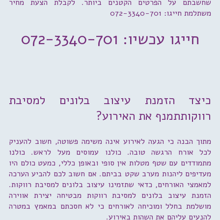
שחשבתם על הפרטים הקטנים ביותר. לקבלת הצעת מחיר
משתלמת חייגו: 072-3340-701
חייגו עכשיו: 072-3340-701
כיצד הזמנת עיצוב בלונים למסיבת
רווקותתמנף את האירוע?
מתוך הבנה כי הגעה לאירוע אינה משימה פשוטה, חשוב להעניק
לכל אורח הרגשה טובה. כולנו עמוסים מעל לראש. כולנו
מתמודדים עם שטף מטלות אין סופי ובאופן כללי, כמעט כולם היו
מעדיפים ליהנות מערב שקט בביתם. אם חשוב לכם להביע הערכה
למאמצי האורחים, כדאי שתזמינו עיצוב בלונים למסיבת רווקות.
הזמנת עיצוב בלונים למסיבת רווקות מבטיחה יצירת אווירה
מושלמת בחלל ומוכיחה לאורחים כי לא חסכתם במאמץ במטרה
להנעים עליהם את השהות באירוע.