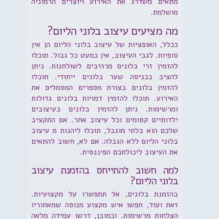
מתאים משדרג את האירוע ויוצרים הרמוניה
מושלמת.
מה מציעים עיצוב בלוני הליום?
ככלל, האופציות של עיצוב בלוני הליום הן אין
סופיות. לגבי העיצוב, אין כמעט כל גבול. תוכלו
להזמין זרי בלונים מרהיבים לשולחנות. ניתן
להציב בכניסה שער בלונים ייחודי. תוכלו
להזמין בלונים בצורת מספרים המסמלים את
האירוע. תוכלו להזמין דמויות בלונים גדולות
ומרשימות. ניתן להזמין בלונים בעיצובים
ילדותיים קסומים וכל עיצוב אחר. אם התקציב
שלכם הוא בלתי מוגבל, תוכלו ליהנות מ עיצוב
בלוני הליום ללא הגבלה. אם לא, חשוב להתאים
את העיצוב ליכולתכם הפיננסית.
למה חשוב להתייחס בהזמנת עיצוב
בלוני הליום?
בהזמנת בלונים, אל תתפשרו על מקצועיות.
זאת ועוד, חפשו איש מקצוע מנוסה שמאחוריו
הצלחות מרשימות. וכמובן, דרשו עמידה מלאה