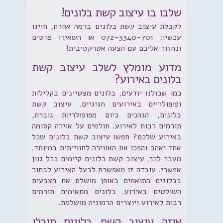
שלבו בו עיצוב קשת בלונים!
לקבלת עיצוב קשת בלונים ברמה אחרת, חייגו
עכשיו: 072-3340-701 או השאירו פרטים
ונחזור אליכם עם הצעה אטרקטיבית!
מדוע מומלץ לשלב עיצוב קשת
בלונים באירוע?
כמו שכולנו יודעים, בלונים מצטיינים בקלילות
ופופולריים באירועים חגיגיים. עיצוב קשת
בלונים, הנהנים כיום מפופולריות גוברת,
תורמים רבות לאירוע. חולמים על אוירה קסומה
באירוע שלכם? חפשו עיצוב קשת בלונים שכל
אחד יאהב והפכו את האווירה לחווייתית במיוחד.
מעבר לכך, עיצוב קשת בלונים קיימים בכל גוון
אפשרי. עובדה זו מאפשרת לבעל האירוע לבחור
בבלונים התואמים באופן מושלם את הצבעים
השולטים באירוע. בלונים מתאימים תורמים
רבות לאירוע ויוצרים הרמוניה מושלמת.
איזה עיצוב קשת בלונים תוכלו