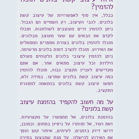
להזמין?
ככלל, אין סוף לאפשרויות של עיצוב קשת
בלונים. לגבי העיצוב, רק השמיים הם הגבול.
ניתן להזמין זרים מעוצבים לשולחנות. תוכלו
לקדם את הבאים עם שער מעוצב מבלונים.
תוכלו להזמין בלונים בצורת מספרים המסמלים
את האירוע. תוכלו להציב דמות בלונים מרשימה.
ניתן להזמין עיצובי בלונים הלקוחים מעולם
הילדות וכל עיצוב מתאים אחר. אם אתם
מקדישים לעניין תקציב גבוה, תוכלו להזמין
כמה עיצוב קשת בלונים שתרצו. במידה ולא,
חפשו עיצוב קשת בלונים בהתאמה למסגרת
התקציב.
על מה חשוב להקפיד בהזמנת עיצוב
קשת בלונים?
בהזמנת בלונים, אל תתפשרו על מקצועיות.
זאת ועוד, אל תוותרו על ניסיון בתחום. וכמובן,
דרשו דיוק בזמנים. לעיתים, איחור קטן הופך
את האירוע לכישלון. על מנת שתבצעו בחירה