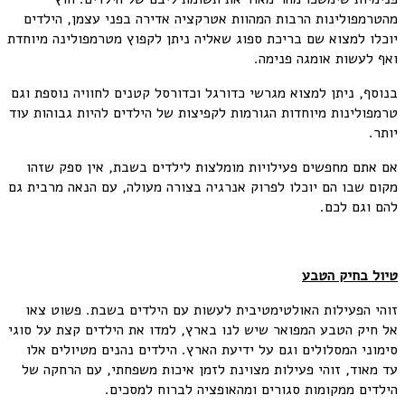
מהטרמפולינות הרבות המהוות אטרקציה אדירה בפני עצמן, הילדים
יוכלו למצוא שם בריכת ספוג שאליה ניתן לקפוץ מטרמפולינה מיוחדת
ואף לעשות אומגה פנימה.
בנוסף, ניתן למצוא מגרשי כדורגל וכדורסל קטנים לחוויה נוספת וגם
טרמפולינות מיוחדות הגורמות לקפיצות של הילדים להיות גבוהות עוד
יותר.
אם אתם מחפשים פעילויות מומלצות לילדים בשבת, אין ספק שזהו
מקום שבו הם יוכלו לפרוק אנרגיה בצורה מעולה, עם הנאה מרבית גם
להם וגם לכם.
טיול בחיק הטבע
זוהי הפעילות האולטימטיבית לעשות עם הילדים בשבת. פשוט צאו
אל חיק הטבע המפואר שיש לנו בארץ, למדו את הילדים קצת על סוגי
סימוני המסלולים וגם על ידיעת הארץ. הילדים נהנים מטיולים אלו
עד מאוד, זוהי פעילות מצוינת לזמן איכות משפחתי, עם הרחקה של
הילדים ממקומות סגורים ומהאופציה לברוח למסכים.