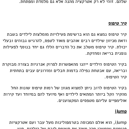
שלהם. זוהי לא רק אטרקציה מהנה אלא גם מלמדת ומפתחת.
קיר טיפוס
קיר טיפוס נמצא גם הוא ברשימת פעילויות מומלצות לילדים בשבת
וזאת מכיוון שילדים רבים אוהבים מאוד לטפס, להרגיש גבוהים ובעלי
יכולת. קיר טיפוס משלב את כל הדברים הללו גם יחד בנוסף לפעילות
גופנית בריאה ומחזקת.
בקיר הטיפוס הילדים ייהנו מהאפשרות לפרוק אנרגיות בצורה מבוקרת
ובריאה, עם אבטחת נפילה בדמות חבלים ומזרונים עבים בתחתית
קיר הטיפוס.
בקיר הטיפוס לרוב ניתן למצוא מגוון של רמות טיפוס שונות החל
מהקיר הקל ביותר המתאים לילדים ואף מיועד להם במיוחד ועד קירות
אולימפיים עליהם מטפסים המקצוענים.
iJump
iJump, הוא אולם המכוסה בטרמפולינות מעל עבר ועם אטרקציות
פנימיות שימשכו מהר מאוד את תשומת ליבם של הילדים. חוץ