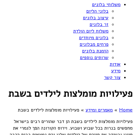
משלוחי בלונים
בלוני הליום
עיצוב בלונים
זר בלונים
משלוח ליום הולדת
בלונים מיוחדים
פרחים מבלונים
הזמנת בלונים
שרותים נוספים
אודות
מידע
צור קשר
פעילויות מומלצות לילדים בשבת
Home
»
מאמרים ומידע
»
פעילויות מומלצות לילדים בשבת
פעילויות מומלצות לילדים בשבת הן דבר שהורים רבים בישראל
מחפשים בנרות בכל שבוע ושבוע. וירוס הקורונה הפך לגמרי את
חיינו ובעיקר את חייהם של הילדים שלנו והם נמצאים בבית הרבה