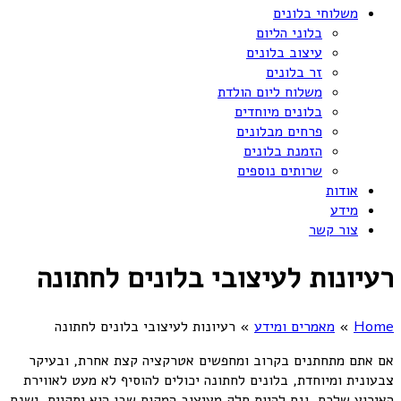
משלוחי בלונים
בלוני הליום
עיצוב בלונים
זר בלונים
משלוח ליום הולדת
בלונים מיוחדים
פרחים מבלונים
הזמנת בלונים
שרותים נוספים
אודות
מידע
צור קשר
רעיונות לעיצובי בלונים לחתונה
Home
»
מאמרים ומידע
»
רעיונות לעיצובי בלונים לחתונה
אם אתם מתחתנים בקרוב ומחפשים אטרקציה קצת אחרת, ובעיקר
צבעונית ומיוחדת, בלונים לחתונה יכולים להוסיף לא מעט לאווירת
האירוע שלכם, וגם להיות חלק מעיצוב המקום שבו הוא יתקיים. ישנם