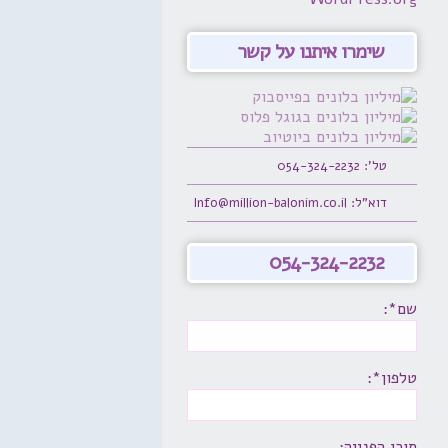
שימרו איתנו על קשר
טל': 054-324-2232
דוא"ל: Info@million-balonim.co.il
054-324-2232
שם*:
טלפון*:
תוכן הפנייה: