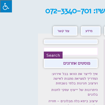
שיו:
072-3340-701
מידע
צור קשר
פוסטים אחרונים
איך לייצר את הוואו בכל אירוע:
המדריך למציאת מתנות לאישה
ועיצוב חגיגות בלתי נשכחות
היתרונות של ייעוץ עסקי לחנות
בלונים
עיצוב כיסא כלה מבלונים – חוויה