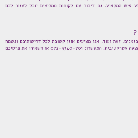
ע איש המקצוע. גם דיבור עם לקוחות ממליצים יוכל לעזור לכם
?
בזמנים. זאת ועוד, אנו מציעים אוזן קשובה לכל דרישותיכם ונשמח
להגשים כל חלום ככל שניתן. לקבלת הצעה אטרקטיבית, התקשרו: 072-3340-701 או השאירו את פרטיכם